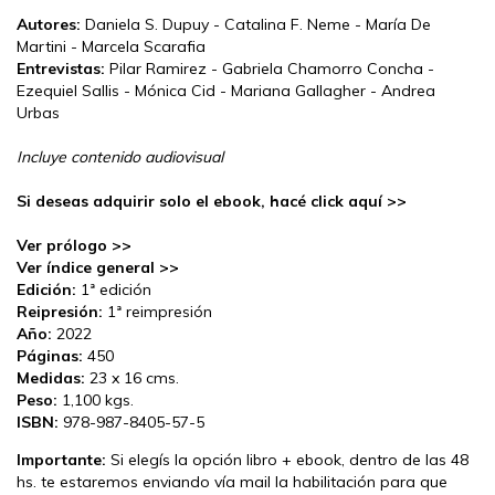
Autores:
Daniela S. Dupuy - Catalina F. Neme - María De
Martini - Marcela Scarafia
Entrevistas:
Pilar Ramirez - Gabriela Chamorro Concha -
Ezequiel Sallis - Mónica Cid - Mariana Gallagher - Andrea
Urbas
Incluye contenido audiovisual
Si deseas adquirir solo el ebook, hacé click aquí >>
Ver prólogo >>
Ver índice general >>
Edición:
1ª edición
Reipresión:
1ª reimpresión
Año:
2022
Páginas:
450
Medidas:
23 x 16 cms.
Peso:
1,100 kgs.
ISBN:
978-987-8405-57-5
Importante:
Si elegís la opción libro + ebook, dentro de las 48
hs. te estaremos enviando vía mail la habilitación para que