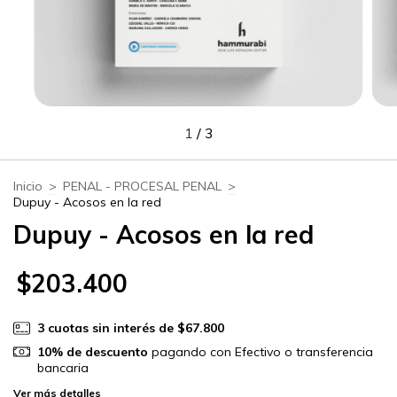
1
/
3
Inicio
>
PENAL - PROCESAL PENAL
>
Dupuy - Acosos en la red
Dupuy - Acosos en la red
$203.400
3
cuotas sin interés de
$67.800
10% de descuento
pagando con Efectivo o transferencia
bancaria
Ver más detalles