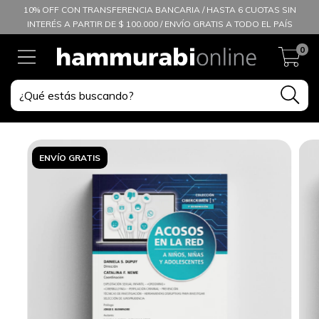
10% OFF CON TRANSFERENCIA BANCARIA / HASTA 6 CUOTAS SIN
INTERÉS A PARTIR DE $ 100.000 / ENVÍO GRATIS A TODO EL PAÍS
0
ENVÍO GRATIS