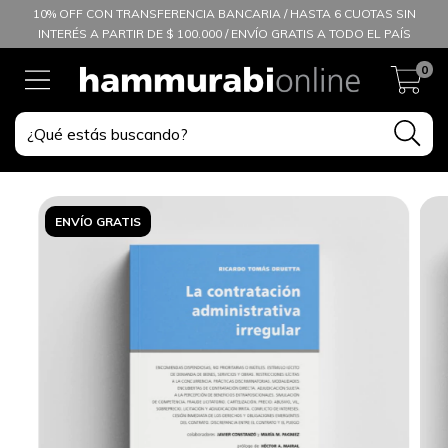
10% OFF CON TRANSFERENCIA BANCARIA / HASTA 6 CUOTAS SIN
INTERÉS A PARTIR DE $ 100.000 / ENVÍO GRATIS A TODO EL PAÍS
0
ENVÍO GRATIS