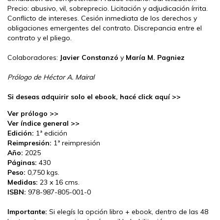
Precio: abusivo, vil, sobreprecio. Licitación y adjudicación írrita.
Conflicto de intereses. Cesión inmediata de los derechos y
obligaciones emergentes del contrato. Discrepancia entre el
contrato y el pliego.
Colaboradores:
Javier Constanzó
y
María M. Pagniez
Prólogo de Héctor A. Mairal
Si deseas adquirir solo el ebook, hacé click aquí >>
Ver prólogo >>
Ver índice general >>
Edición:
1ª edición
Reimpresión:
1ª reimpresión
Año:
2025
Páginas:
430
Peso:
0,750 kgs.
Medidas:
23 x 16 cms.
ISBN:
978-987-805-001-0
Importante:
Si elegís la opción libro + ebook, dentro de las 48