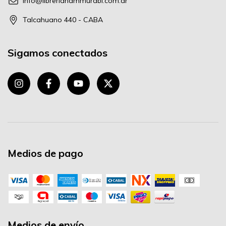
info@libreriahammurabi.com.ar
Talcahuano 440 - CABA
Sigamos conectados
Medios de pago
Medios de envío