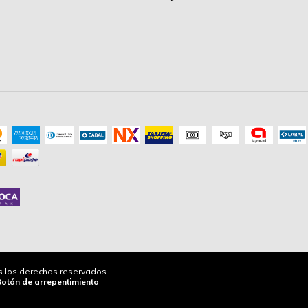
os los derechos reservados.
Botón de arrepentimiento