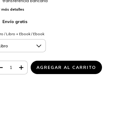
transferencia bancaria
 más detalles
Envío gratis
ro / Libro + Ebook / Ebook