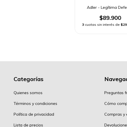
Adler - Legítima Def
$89.900
3
cuotas sin interés de
$29
Categorías
Navegac
Quienes somos
Preguntas f
Términos y condiciones
Cómo comp
Política de privacidad
Compras y e
Lista de precios
Devolucione