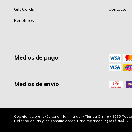
Gift Cards
Contacto
Beneficios
Medios de pago
Medios de envío
Copyright Libreria-Editorial Hammurabi - Tienda Online - 2026. Tod
Defensa de las y los consumidores. Para reclamos
ingresá acá.
/