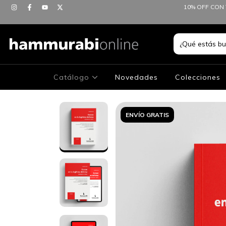
10% OFF CON 
Catálogo
Novedades
Colecciones
ENVÍO GRATIS