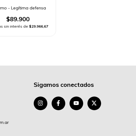
rmo - Legítima defensa
$89.900
s sin interés de
$29.966,67
Sigamos conectados
om.ar