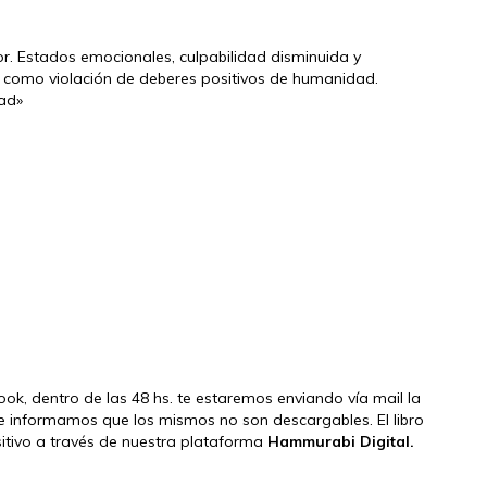
ror. Estados emocionales, culpabilidad disminuida y
nsa como violación de deberes positivos de humanidad.
dad»
book, dentro de las 48 hs. te estaremos enviando vía mail la
e informamos que los mismos no son descargables. El libro
ositivo a través de nuestra plataforma
Hammurabi Digital.