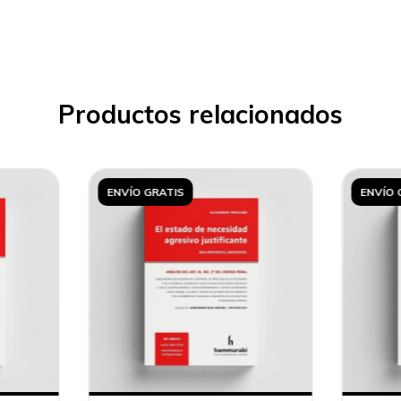
Productos relacionados
ENVÍO GRATIS
ENVÍO 