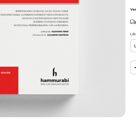
Ver
Lib