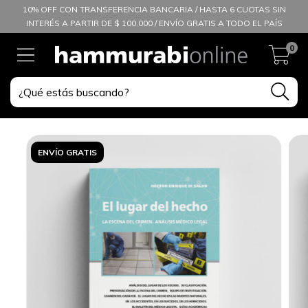
10% OFF CON TRANSFERENCIA BANCARIA / HASTA 6 CUOTAS SIN
INTERÉS A PARTIR DE $ 100.000 / ENVÍO GRATIS A TODO EL PAÍS
0
ENVÍO GRATIS