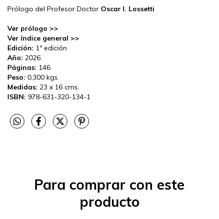
Prólogo del Profesor Doctor
Oscar I. Lossetti
Ver prólogo >>
Ver índice general >>
Edición:
1ª edición
Año:
2026
Páginas:
146
Peso:
0,300 kgs.
Medidas:
23 x 16 cms.
ISBN:
978-631-320-134-1
Para comprar con este
producto