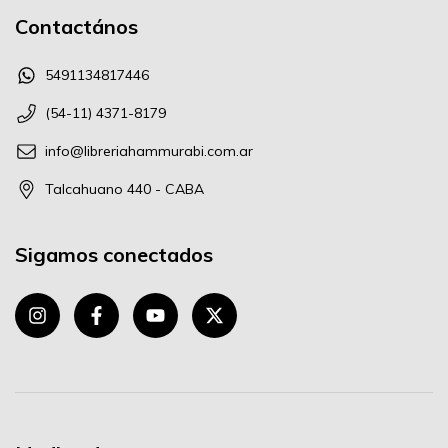
Contactános
5491134817446
(54-11) 4371-8179
info@libreriahammurabi.com.ar
Talcahuano 440 - CABA
Sigamos conectados