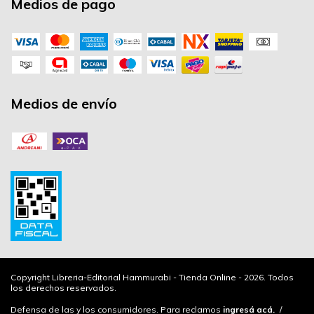
Medios de pago
Medios de envío
Copyright Libreria-Editorial Hammurabi - Tienda Online - 2026. Todos
los derechos reservados.
Defensa de las y los consumidores. Para reclamos
ingresá acá.
/