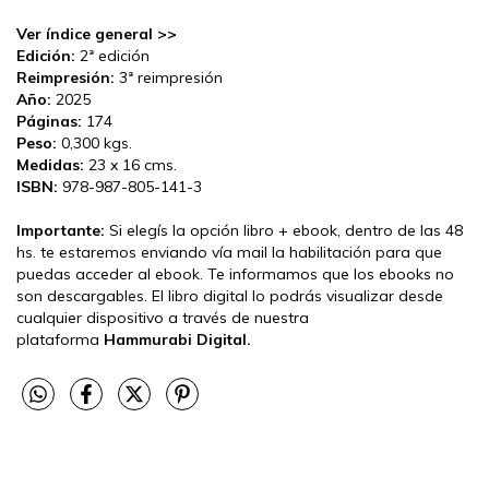
Ver índice general >>
Edición:
2ª edición
Reimpresión:
3ª reimpresión
Año:
2025
Páginas:
174
Peso:
0,300 kgs.
Medidas:
23 x 16 cms.
ISBN:
978-987-805-141-3
Importante:
Si elegís la opción libro + ebook, dentro de las 48
hs. te estaremos enviando vía mail la habilitación para que
puedas acceder al ebook. Te informamos que los ebooks no
son descargables. El libro digital lo podrás visualizar desde
cualquier dispositivo a través de nuestra
plataforma
Hammurabi Digital.