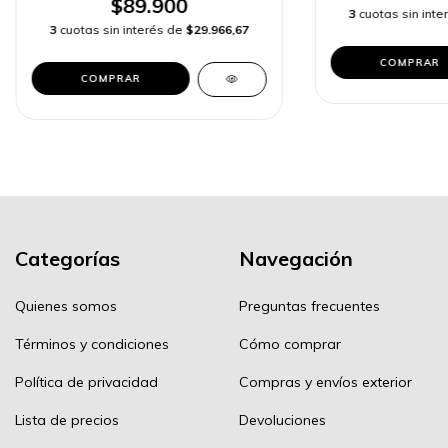
$89.900
3
cuotas sin int
3
cuotas sin interés de
$29.966,67
COMPRAR
COMPRAR
Categorías
Navegación
Quienes somos
Preguntas frecuentes
Términos y condiciones
Cómo comprar
Política de privacidad
Compras y envíos exterior
Lista de precios
Devoluciones