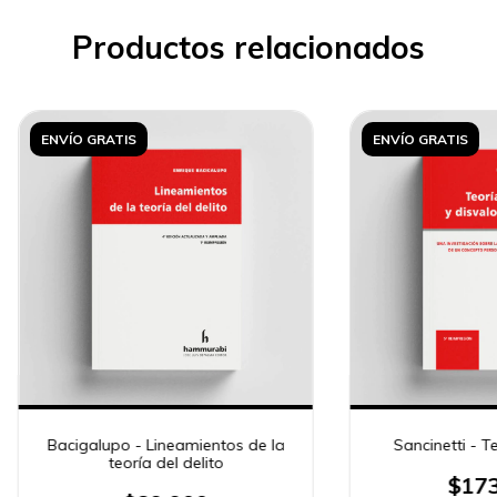
Productos relacionados
ENVÍO GRATIS
ENVÍO GRATIS
Bacigalupo - Lineamientos de la
Sancinetti - Te
teoría del delito
$173