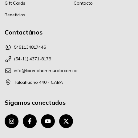
Gift Cards
Contacto
Beneficios
Contactános
5491134817446
(54-11) 4371-8179
info@libreriahammurabi.com.ar
Talcahuano 440 - CABA
Sigamos conectados