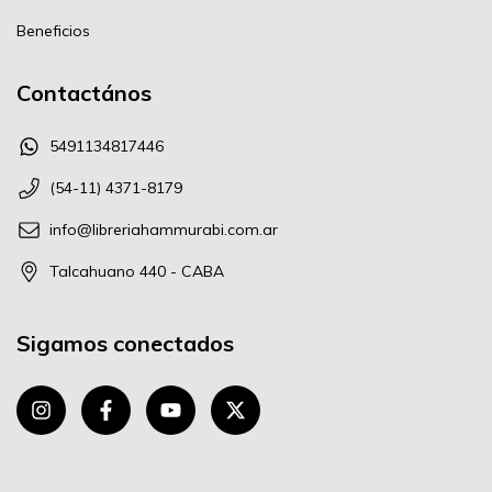
Beneficios
Contactános
5491134817446
(54-11) 4371-8179
info@libreriahammurabi.com.ar
Talcahuano 440 - CABA
Sigamos conectados