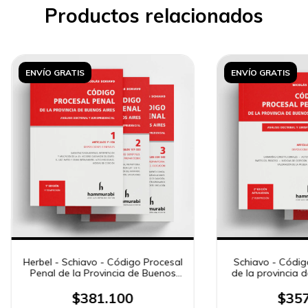
Productos relacionados
ENVÍO GRATIS
ENVÍO GRATIS
Herbel - Schiavo - Código Procesal
Schiavo - Códig
Penal de la Provincia de Buenos
de la provincia d
Aires
t
$381.100
$357