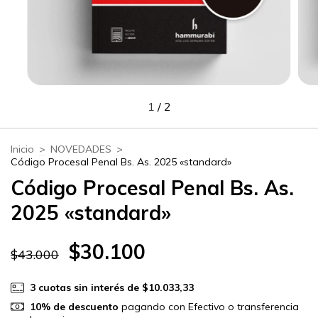
1
/
2
Inicio
>
NOVEDADES
>
Código Procesal Penal Bs. As. 2025 «standard»
Código Procesal Penal Bs. As.
2025 «standard»
$30.100
$43.000
3
cuotas sin interés de
$10.033,33
10% de descuento
pagando con Efectivo o transferencia