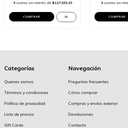
3
cuotas sin interés de
$127.033,33
3
cuotas sin int
COMPRAR
COMPRAR
Categorías
Navegación
Quienes somos
Preguntas frecuentes
Términos y condiciones
Cómo comprar
Política de privacidad
Compras y envíos exterior
Lista de precios
Devoluciones
Gift Cards
Contacto