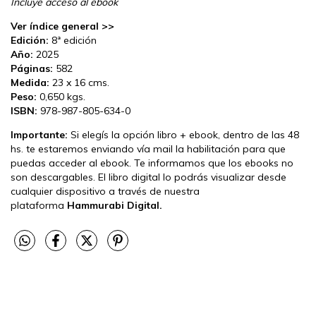
Incluye acceso al ebook
Ver índice general >>
Edición:
8ª edición
Año:
2025
Páginas:
582
Medida:
23 x 16 cms.
Peso:
0,650 kgs.
ISBN:
978-987-805-634-0
Importante:
Si elegís la opción libro + ebook, dentro de las 48
hs. te estaremos enviando vía mail la habilitación para que
puedas acceder al ebook. Te informamos que los ebooks no
son descargables. El libro digital lo podrás visualizar desde
cualquier dispositivo a través de nuestra
plataforma
Hammurabi Digital.