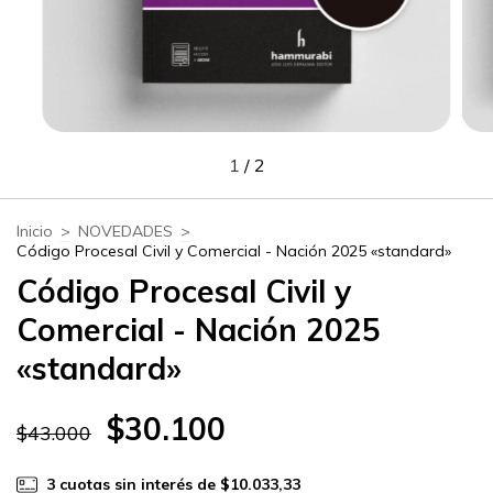
1
/
2
Inicio
>
NOVEDADES
>
Código Procesal Civil y Comercial - Nación 2025 «standard»
Código Procesal Civil y
Comercial - Nación 2025
«standard»
$30.100
$43.000
3
cuotas sin interés de
$10.033,33