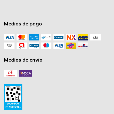
Medios de pago
Medios de envío