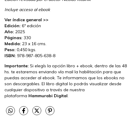
Incluye acceso al ebook
Ver índice general >>
Edición:
6ª edición
Año:
2025
Páginas:
330
Medida:
23 x 16 cms.
Peso:
0,450 kgs.
ISBN:
978-987-805-638-8
Importante:
Si elegís la opción libro + ebook, dentro de las 48
hs. te estaremos enviando vía mail la habilitación para que
puedas acceder al ebook. Te informamos que los ebooks no
son descargables. El libro digital lo podrás visualizar desde
cualquier dispositivo a través de nuestra
plataforma
Hammurabi Digital
.