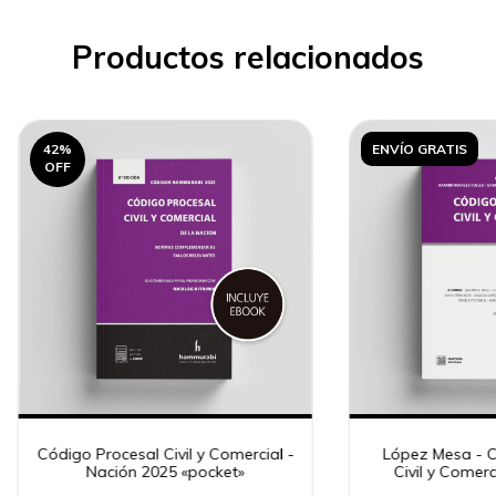
Productos relacionados
42
%
ENVÍO GRATIS
OFF
Código Procesal Civil y Comercial -
López Mesa - C
Nación 2025 «pocket»
Civil y Comerci