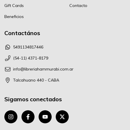
Gift Cards
Contacto
Beneficios
Contactános
5491134817446
(54-11) 4371-8179
info@libreriahammurabi.com.ar
Talcahuano 440 - CABA
Sigamos conectados