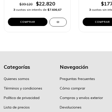
$22.820
$177
$39.120
3
cuotas sin interés de
$7.606,67
3
cuotas sin in
COMPRAR
COMPRAR
Categorías
Navegación
Quienes somos
Preguntas frecuentes
Términos y condiciones
Cómo comprar
Política de privacidad
Compras y envíos exterior
Lista de precios
Devoluciones