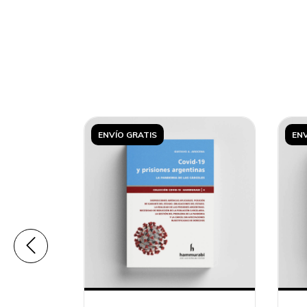
ENVÍO GRATIS
ENV