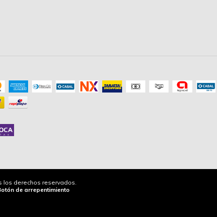
os los derechos reservados.
Botón de arrepentimiento