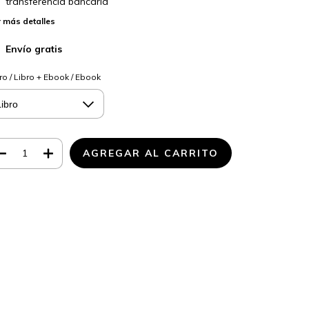
transferencia bancaria
 más detalles
Envío gratis
ro / Libro + Ebook / Ebook