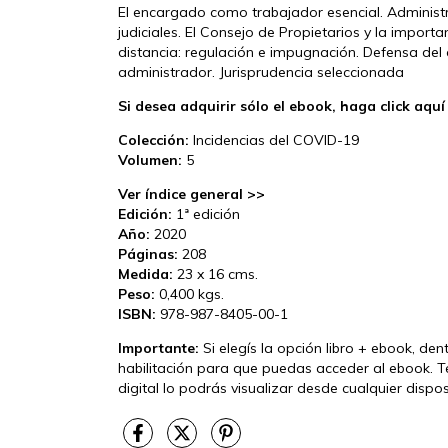
El encargado como trabajador esencial. Administr
judiciales. El Consejo de Propietarios y la impor
distancia: regulación e impugnación. Defensa del
administrador. Jurisprudencia seleccionada
Si desea adquirir sólo el ebook, haga click aquí
Colección:
Incidencias del COVID-19
Volumen:
5
Ver índice general >>
Edición:
1ª edición
Año:
2020
Páginas:
208
Medida:
23 x 16 cms.
Peso:
0,400 kgs.
ISBN:
978-987-8405-00-1
Importante:
Si elegís la opción libro + ebook, de
habilitación para que puedas acceder al ebook. T
digital lo podrás visualizar desde cualquier disp