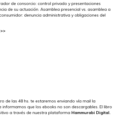
ador de consorcio: control privado y presentaciones
tancia de su actuación. Asamblea presencial vs. asamblea a
 consumidor: denuncia administrativa y obligaciones del
 >>
ntro de las 48 hs. te estaremos enviando vía mail la
e informamos que los ebooks no son descargables. El libro
ositivo a través de nuestra plataforma
Hammurabi Digital.