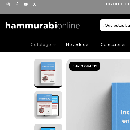
10% OFF CON 
Catálogo
Novedades
Colecciones
ENVÍO GRATIS