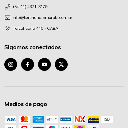
(54-11) 4371-8179
info@libreriahammurabi.com.ar
Talcahuano 440 - CABA
Sigamos conectados
Medios de pago