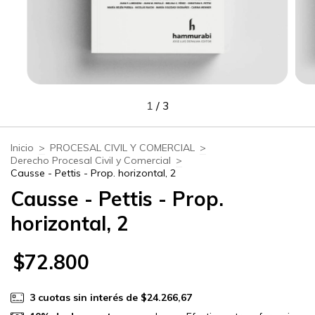
1
/
3
Inicio
>
PROCESAL CIVIL Y COMERCIAL
>
Derecho Procesal Civil y Comercial
>
Causse - Pettis - Prop. horizontal, 2
Causse - Pettis - Prop.
horizontal, 2
$72.800
3
cuotas sin interés de
$24.266,67