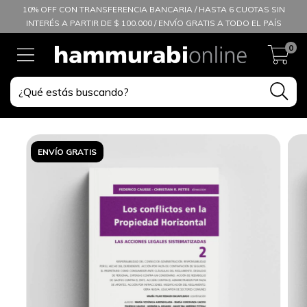
10% OFF CON TRANSFERENCIA BANCARIA / HASTA 6 CUOTAS SIN
INTERÉS A PARTIR DE $ 100.000 / ENVÍO GRATIS A TODO EL PAÍS
0
ENVÍO GRATIS