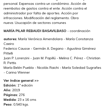
personal. Expensas contra un condómino. Acción de
reembolso de gastos contra el ente. Acción contra el
administrador por falta de aportes. Acción por
infracciones. Modificación del reglamento. Obra
nueva. Usucapión de sectores comunes
MARÍA PILAR REBAUDI BASAVILBASO
- coordinación
autores:
María Verónica Amendolara - María Constanza
Caeiro
Federico Causse - Germán A. Degano - Agustina Giménez
Pittelli
Juan P. Lorenzini - Juan M. Papillú - Melina C. Pérez - Christian
R. Pettis
María Belén Puebla - Nicolás Raichi - María Soledad Sugrañes
- Carina Wenner
Ver índice general >>
Edición:
1ª edición
Año:
2019
Páginas:
276
Medida:
23 x 16 cms
Peso:
0,540 kgs.