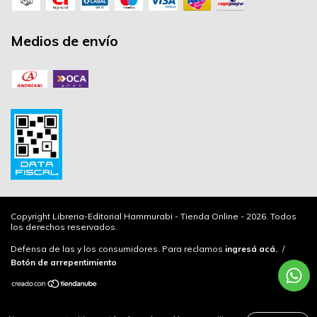
Medios de envío
Copyright Libreria-Editorial Hammurabi - Tienda Online - 2026. Todos
los derechos reservados.
Defensa de las y los consumidores. Para reclamos
ingresá acá.
/
Botón de arrepentimiento