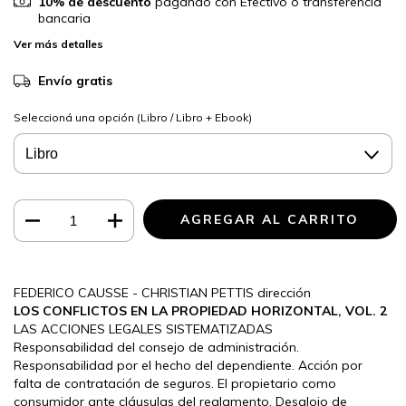
10% de descuento
pagando con Efectivo o transferencia
bancaria
Ver más detalles
Envío gratis
Seleccioná una opción (Libro / Libro + Ebook)
FEDERICO CAUSSE - CHRISTIAN PETTIS dirección
LOS CONFLICTOS EN LA PROPIEDAD HORIZONTAL, VOL. 2
LAS ACCIONES LEGALES SISTEMATIZADAS
Responsabilidad del consejo de administración.
Responsabilidad por el hecho del dependiente. Acción por
falta de contratación de seguros. El propietario como
consumidor ante cláusulas del reglamento. Desalojo de