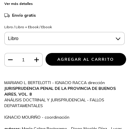
Ver más detalles
Envío gratis
Libro / Libro + Ebook / Ebook
MARIANO L. BERTELOTTI - IGNACIO RACCA dirección
JURISPRUDENCIA PENAL DE LA PROVINCIA DE BUENOS
AIRES, VOL. 8
ANÁLISIS DOCTRINAL Y JURISPRUDENCIAL - FALLOS
DEPARTAMENTALES
IGNACIO MOURIÑO - coordinación
autores:
María Celina Berterame - Diego Nicolás Díaz - Lucas