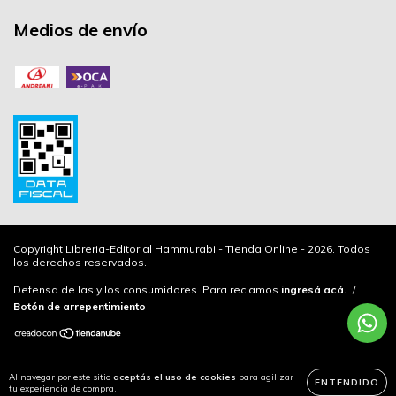
Medios de envío
Copyright Libreria-Editorial Hammurabi - Tienda Online - 2026. Todos
los derechos reservados.
Defensa de las y los consumidores. Para reclamos
ingresá acá.
/
Botón de arrepentimiento
Al navegar por este sitio
aceptás el uso de cookies
para agilizar
ENTENDIDO
tu experiencia de compra.