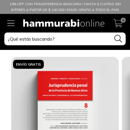
10% OFF CON TRANSFERENCIA BANCARIA / HASTA 6 CUOTAS SIN
INTERÉS A PARTIR DE $ 100.000 / ENVÍO GRATIS A TODO EL PAÍS
0
ENVÍO GRATIS