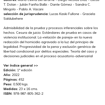
T. Dolan - Julián Fariña Balbi - Dante Gómez - Sandra C.
Mingolo - Pablo A. Vacani
selección de jurisprudencia:
Lucas Kaski Fullone - Graciela
Saldubehere
Admisibilidad de la prueba y procesos inferenciales sobre los
hechos. Cesura de juicio. Estándares de prueba en casos de
violencia institucional. La «relación de pareja» en la nueva
redacción del homicidio agravado a la luz del principio de
legalidad. Progresividad de la pena y exclusión genérica de
libertad condicional por delitos especiales. Teoría del caso y
decisiones judiciales en el proceso acusatorio-adversarial
Ver índice general >>
Edición:
1ª edición
Año:
2022
Páginas:
452
Peso:
0,500 kgs.
Medidas:
23 x 16 cms.
ISBN:
978-987-805-362-2