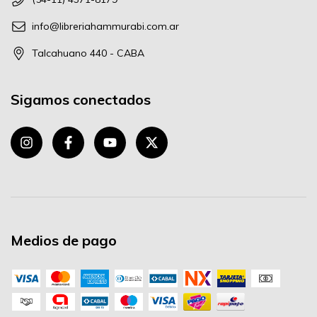
info@libreriahammurabi.com.ar
Talcahuano 440 - CABA
Sigamos conectados
Medios de pago