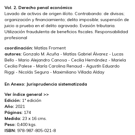
Vol. 2. Derecho penal económico
Lavado de activos de origen ilícito. Contrabando: de divisas;
organización y financiamiento; delito imposible; suspensión de
juicio a prueba en el delito agravado. Evasión tributaria.
Utilización fraudulenta de beneficios fiscales. Responsabilidad
profesional
coordinación:
Matías Froment
autores:
Gonzalo M. Acuña - Matías Gabriel Álvarez - Lucas
Bello - Mario Alejandro Canosa - Cecilia Hernández - Mariela
Cecilia Palese - María Carolina Renaud - Agustín Eduardo
Riggi - Nicolás Segura - Maximiliano Villada Alday
En Anexo: Jurisprudencia sistematizada
Ver índice general >>
Edición:
1ª edición
Año:
2021
Páginas:
174
Medida:
23 x 16 cms.
Peso:
0,400 kgs.
ISBN:
978-987-805-021-8