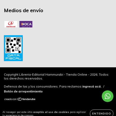
Medios de envío
Copyright Libreria-Editorial Hammurabi - Tienda Online - 2026. Todos
los derechos reservados.
Defensa de las y los consumidores. Para reclamos
ingresá acá.
/
Botón de arrepentimiento
Al navegar por este sitio
aceptás el uso de cookies
para agilizar
ENTENDIDO
tu experiencia de compra.