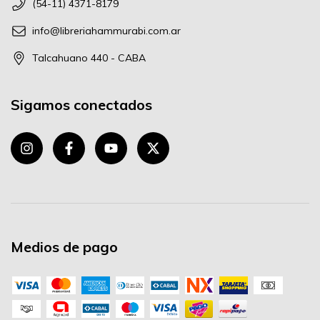
(54-11) 4371-8179
info@libreriahammurabi.com.ar
Talcahuano 440 - CABA
Sigamos conectados
Medios de pago