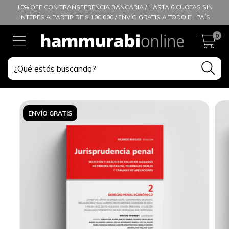
10% OFF CON TRANSFERENCIA BANCARIA / HASTA 6 CUOTAS SIN
INTERÉS A PARTIR DE $ 100.000 / ENVÍO GRATIS A TODO EL PAÍS
0
ENVÍO GRATIS