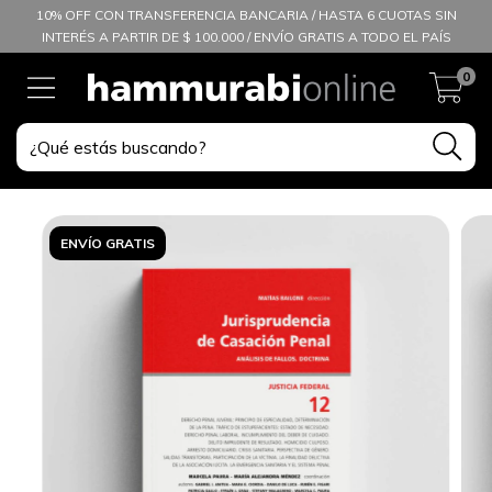
10% OFF CON TRANSFERENCIA BANCARIA / HASTA 6 CUOTAS SIN
INTERÉS A PARTIR DE $ 100.000 / ENVÍO GRATIS A TODO EL PAÍS
0
ENVÍO GRATIS