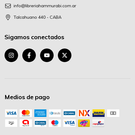
info@libreriahammurabi.com.ar
Talcahuano 440 - CABA
Sigamos conectados
Medios de pago