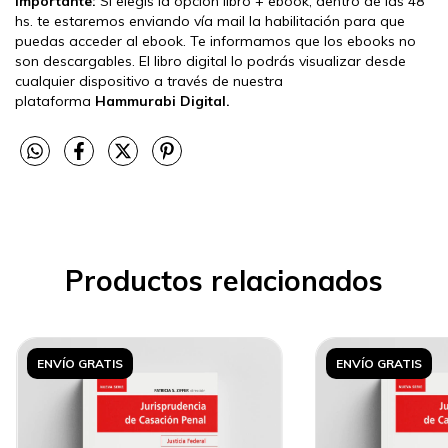
Importante:
Si elegís la opción libro + ebook, dentro de las 48
hs. te estaremos enviando vía mail la habilitación para que
puedas acceder al ebook. Te informamos que los ebooks no
son descargables. El libro digital lo podrás visualizar desde
cualquier dispositivo a través de nuestra
plataforma
Hammurabi Digital.
Productos relacionados
ENVÍO GRATIS
ENVÍO GRATIS