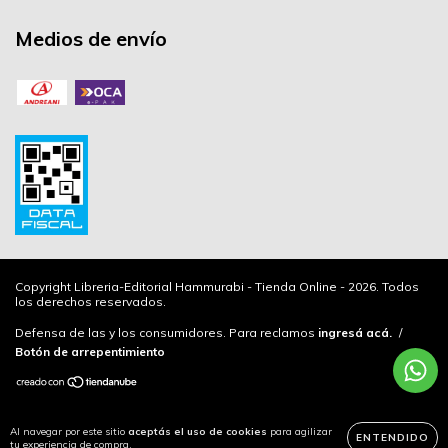
Medios de envío
Copyright Libreria-Editorial Hammurabi - Tienda Online - 2026. Todos
los derechos reservados.
Defensa de las y los consumidores. Para reclamos
ingresá acá.
/
Botón de arrepentimiento
Al navegar por este sitio
aceptás el uso de cookies
para agilizar
ENTENDIDO
tu experiencia de compra.