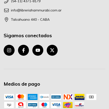
(54-11) 4371-8179
info@libreriahammurabi.com.ar
Talcahuano 440 - CABA
Sigamos conectados
Medios de pago