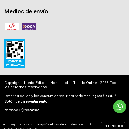
Medios de envío
Copyright Libreria-Editorial Hammurabi - Tienda Online - 2026. Todos
los derechos reservados.
Defensa de las y los consumidores. Para reclamos
ingresá acá.
/
Botón de arrepentimiento
Al navegar por este sitio
aceptás el uso de cookies
para agilizar
ENTENDIDO
tu experiencia de compra.