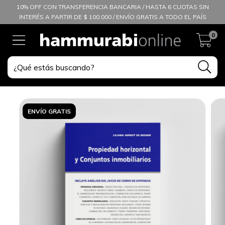
10% OFF CON TRANSFERENCIA BANCARIA / HASTA 6 CUOTAS SIN
INTERÉS A PARTIR DE $ 100.000 / ENVÍO GRATIS A TODO EL PAÍS
0
ENVÍO GRATIS