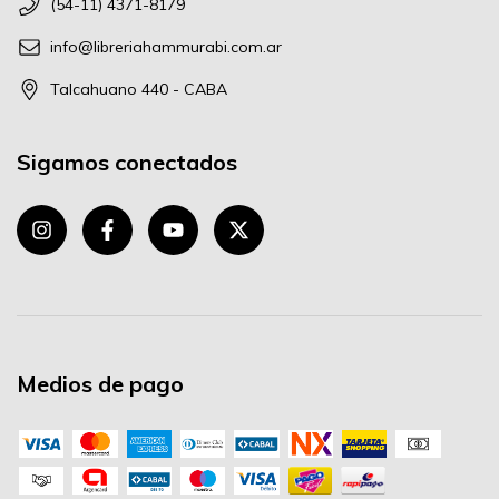
(54-11) 4371-8179
info@libreriahammurabi.com.ar
Talcahuano 440 - CABA
Sigamos conectados
Medios de pago