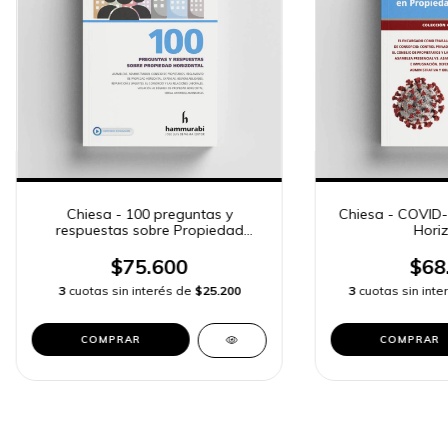
Chiesa - 100 preguntas y
Chiesa - COVID-
respuestas sobre Propiedad
Horiz
Horizontal
$75.600
$68
3
cuotas sin interés de
$25.200
3
cuotas sin int
COMPRAR
COMPRAR