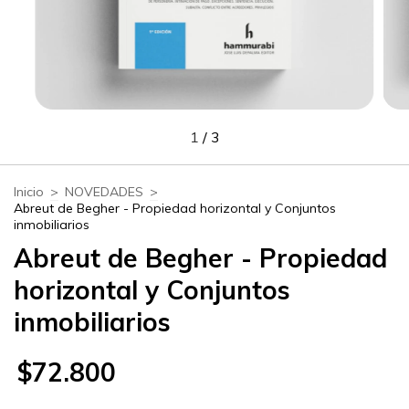
1
/
3
Inicio
>
NOVEDADES
>
Abreut de Begher - Propiedad horizontal y Conjuntos
inmobiliarios
Abreut de Begher - Propiedad
horizontal y Conjuntos
inmobiliarios
$72.800