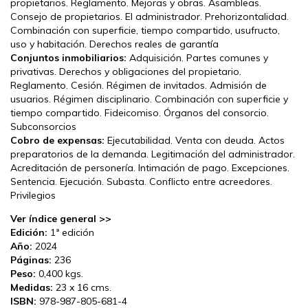
propietarios. Reglamento. Mejoras y obras. Asambleas.
Consejo de propietarios. El administrador. Prehorizontalidad.
Combinación con superficie, tiempo compartido, usufructo,
uso y habitación. Derechos reales de garantía
Conjuntos inmobiliarios:
Adquisición. Partes comunes y
privativas. Derechos y obligaciones del propietario.
Reglamento. Cesión. Régimen de invitados. Admisión de
usuarios. Régimen disciplinario. Combinación con superficie y
tiempo compartido. Fideicomiso. Órganos del consorcio.
Subconsorcios
Cobro de expensas:
Ejecutabilidad. Venta con deuda. Actos
preparatorios de la demanda. Legitimación del administrador.
Acreditación de personería. Intimación de pago. Excepciones.
Sentencia. Ejecución. Subasta. Conflicto entre acreedores.
Privilegios
Ver índice general >>
Edición:
1ª edición
Año:
2024
Páginas:
236
Peso:
0,400 kgs.
Medidas:
23 x 16 cms.
ISBN:
978-987-805-681-4