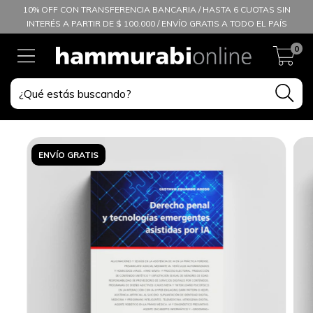
10% OFF CON TRANSFERENCIA BANCARIA / HASTA 6 CUOTAS SIN
INTERÉS A PARTIR DE $ 100.000 / ENVÍO GRATIS A TODO EL PAÍS
0
ENVÍO GRATIS