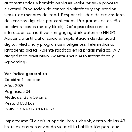
automatizados y homicidios viales. «fake news» y proceso
electoral. Producción de contenido sintético y explotación
sexual de menores de edad. Responsabilidad de proveedores
de servicios digitales por contenidos. Programas de diseño
adictivos (casos meta y tiktok). Daño psicofísico en la
interacción con ia (hyper-engaging dark pattern o HEDP).
Asistencia artificial al suicidio. Suplantación de identidad
digital. Medicina y programas inteligentes. Telemedicina.
Iatrogenia digital. Agente robótico en la praxis médica. IA y
diagnóstico presuntivo. Agente encubierto informático y
«grooming».
Ver índice general >>
Edición:
1ª edición
Año:
2026
Páginas:
304
Medidas:
23 x 16 cms.
Peso:
0,650 kgs.
ISBN:
978-631-320-161-7
Importante:
Si elegís la opción libro + ebook, dentro de las 48
hs. te estaremos enviando vía mail la habilitación para que