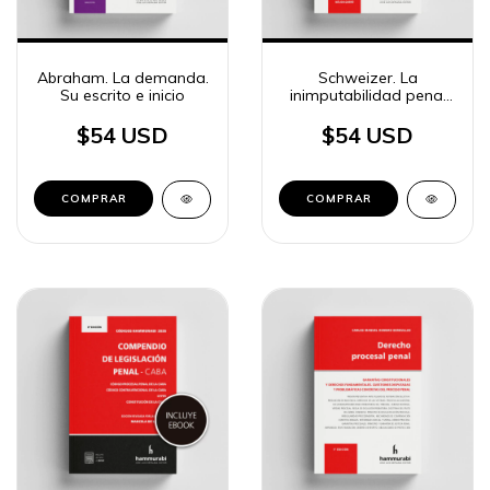
Abraham. La demanda.
Schweizer. La
Su escrito e inicio
inimputabilidad penal
juvenil
$54 USD
$54 USD
COMPRAR
COMPRAR