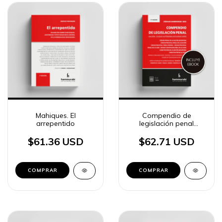
Mahiques. El
Compendio de
arrepentido
legislación penal
(NACIÓN - CABA) 2026
$61.36 USD
$62.71 USD
COMPRAR
COMPRAR