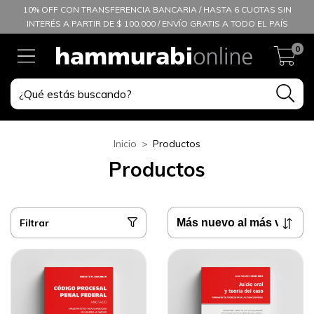
10% OFF CON TRANSFERENCIA BANCARIA / HASTA 6 CUOTAS SIN
INTERÉS A PARTIR DE $ 100.000 / ENVÍO GRATIS A TODO EL PAÍS
0
Inicio
>
Productos
Productos
Filtrar