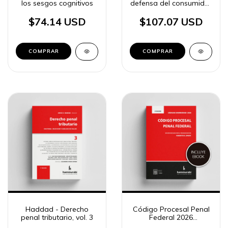
los sesgos cognitivos
defensa del consumidor
comentada
$74.14 USD
$107.07 USD
COMPRAR
COMPRAR
Haddad - Derecho
Código Procesal Penal
penal tributario, vol. 3
Federal 2026
«standard»