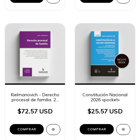
Kielmanovich - Derecho
Constitución Nacional
procesal de familia. 2a
2026 «pocket»
edición
$72.57 USD
$25.57 USD
COMPRAR
COMPRAR