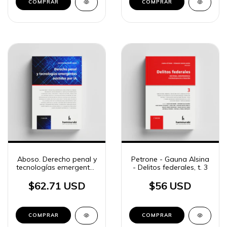
COMPRAR
COMPRAR
Aboso. Derecho penal y
Petrone - Gauna Alsina
tecnologías emergentes
- Delitos federales, t. 3
asistidas por IA
$62.71 USD
$56 USD
COMPRAR
COMPRAR