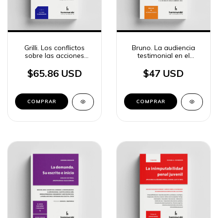
Grilli. Los conflictos
Bruno. La audiencia
sobre las acciones
testimonial en el
reales tomo 6
proceso laboral
$65.86 USD
$47 USD
COMPRAR
COMPRAR