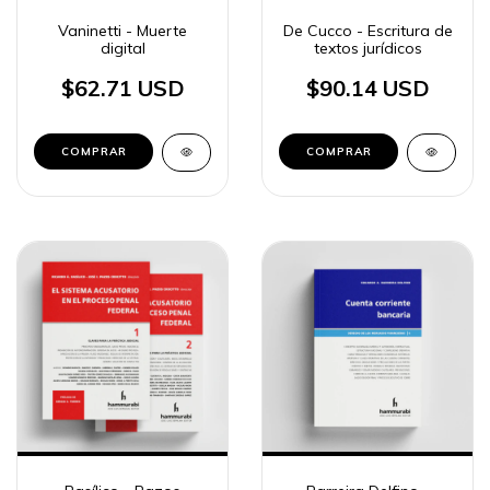
Vaninetti - Muerte
De Cucco - Escritura de
digital
textos jurídicos
$62.71 USD
$90.14 USD
COMPRAR
COMPRAR