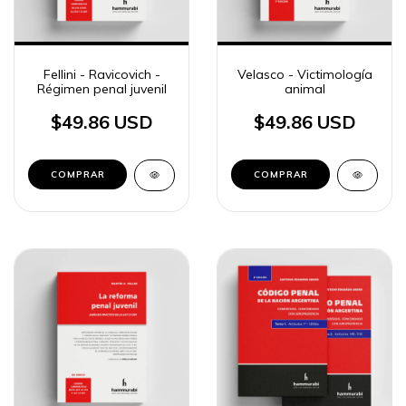
Fellini - Ravicovich -
Velasco - Victimología
Régimen penal juvenil
animal
$49.86 USD
$49.86 USD
COMPRAR
COMPRAR