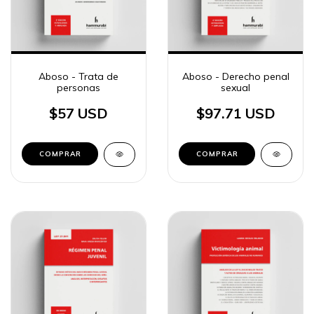
Aboso - Trata de
Aboso - Derecho penal
personas
sexual
$57 USD
$97.71 USD
COMPRAR
COMPRAR