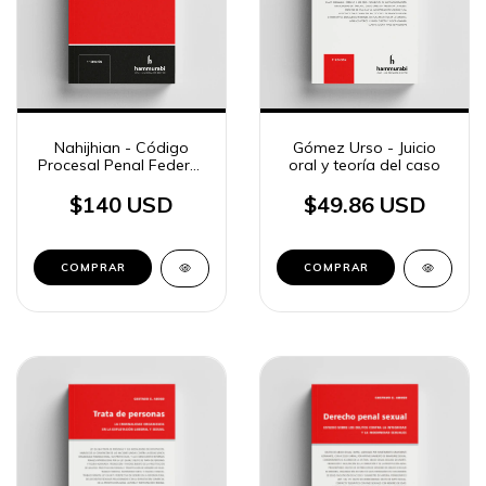
Nahijhian - Código
Gómez Urso - Juicio
Procesal Penal Federal.
oral y teoría del caso
Anotado
$140 USD
$49.86 USD
COMPRAR
COMPRAR