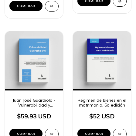
COMPRAR
COMPRAR
Juan José Guardiola -
Régimen de bienes en el
Vulnerabilidad y
matrimonio. 6a edición
Derecho civil
$59.93 USD
$52 USD
COMPRAR
COMPRAR