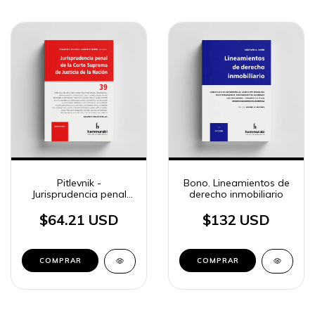
Pitlevnik -
Bono. Lineamientos de
Jurisprudencia penal
derecho inmobiliario
CSJN 39
$64.21 USD
$132 USD
COMPRAR
COMPRAR