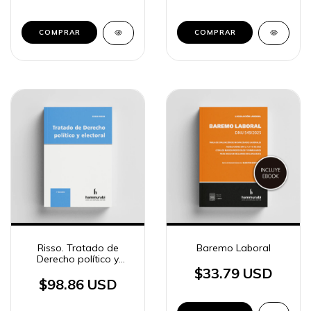
COMPRAR
COMPRAR
Risso. Tratado de
Baremo Laboral
Derecho político y
electoral
$33.79 USD
$98.86 USD