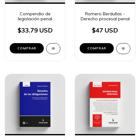
Compendio de
Romero Berdullas -
legislación penal
Derecho procesal penal
(CABA) 2026
$33.79 USD
$47 USD
COMPRAR
COMPRAR