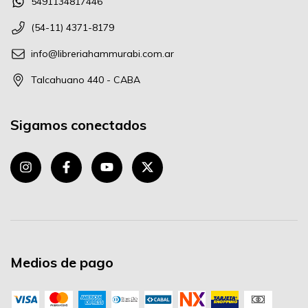
5491134817446
(54-11) 4371-8179
info@libreriahammurabi.com.ar
Talcahuano 440 - CABA
Sigamos conectados
Medios de pago