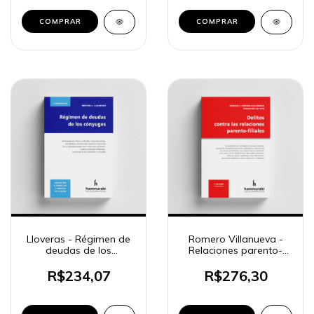
COMPRAR
COMPRAR
Lloveras - Régimen de
Romero Villanueva -
deudas de los
Relaciones parento-
cónyuges
filiales
R$234,07
R$276,30