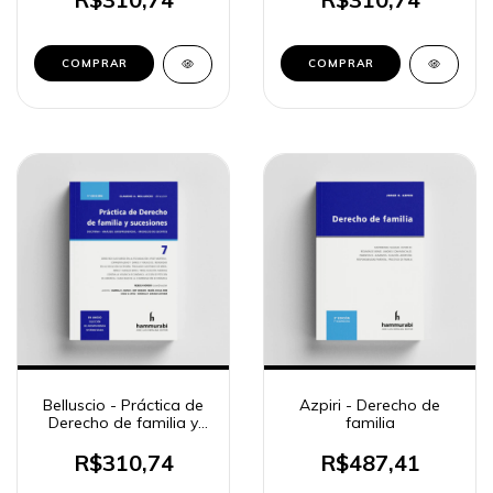
COMPRAR
COMPRAR
Belluscio - Práctica de
Azpiri - Derecho de
Derecho de familia y
familia
sucesiones, 7
R$310,74
R$487,41