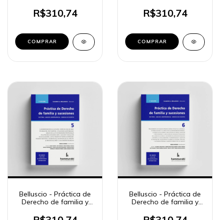
sucesiones, 3.
sucesiones, 4
R$310,74
R$310,74
COMPRAR
COMPRAR
Belluscio - Práctica de
Belluscio - Práctica de
Derecho de familia y
Derecho de familia y
sucesiones, 5
sucesiones, 6
R$310,74
R$310,74