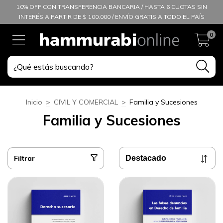
10% OFF CON TRANSFERENCIA BANCARIA / HASTA 6 CUOTAS SIN
INTERÉS A PARTIR DE $ 100.000 / ENVÍO GRATIS A TODO EL PAÍS
0
Inicio
>
CIVIL Y COMERCIAL
>
Familia y Sucesiones
Familia y Sucesiones
Filtrar