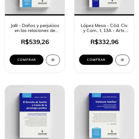
Jalil - Daños y perjuicios
López Mesa - Cód. Civ.
en las relaciones de
y Com., t. 13A - Arts.
familia
2277 a 2362
R$539,26
R$332,96
COMPRAR
COMPRAR