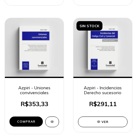
SIN STOCK
Azpiri - Uniones
Azpiri - Incidencias
convivenciales
Derecho sucesorio
R$353,33
R$291,11
COMPRAR
VER