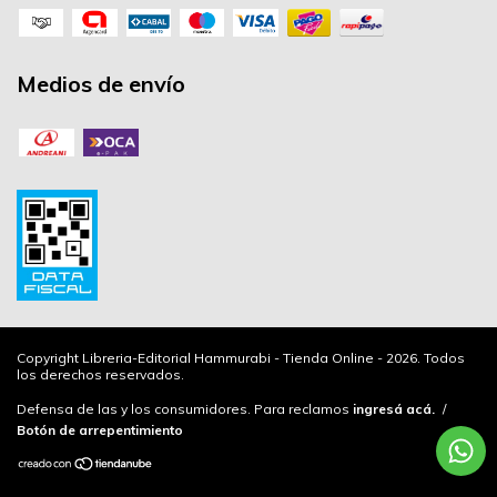
Medios de envío
Copyright Libreria-Editorial Hammurabi - Tienda Online - 2026. Todos
los derechos reservados.
Defensa de las y los consumidores. Para reclamos
ingresá acá.
/
Botón de arrepentimiento