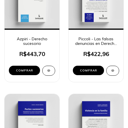
Azpiri - Derecho
Piccoli - Las falsas
sucesorio
denuncias en Derecho
de familia
R$443,70
R$422,96
COMPRAR
COMPRAR