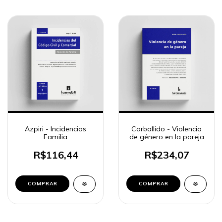
Azpiri - Incidencias
Carballido - Violencia
Familia
de género en la pareja
R$116,44
R$234,07
COMPRAR
COMPRAR