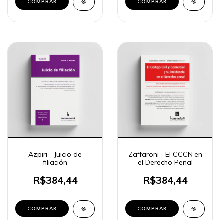
COMPRAR
COMPRAR
Azpiri - Juicio de
Zaffaroni - El CCCN en
filiación
el Derecho Penal
R$384,44
R$384,44
COMPRAR
COMPRAR