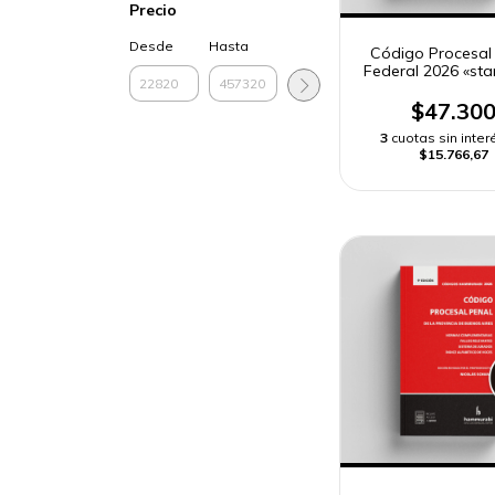
Precio
Desde
Hasta
Código Procesal
Federal 2026 «st
$47.30
3
cuotas sin inter
$15.766,67