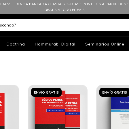
TRANSFERENCIA BANCARIA / HASTA 6 CUOTAS SIN INTERÉS A PARTIR DE $ 10
GRATIS A TODO EL PAÍS
Doctrina
Hammurabi Digital
Seminarios Online
ENVÍO GRATIS
ENVÍO GRATIS