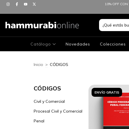
10% OFF CON 
Catálogo
Novedades
Colecciones
Inicio
>
CÓDIGOS
CÓDIGOS
ENVÍO GRATIS
Civil y Comercial
Procesal Civil y Comercial
Penal