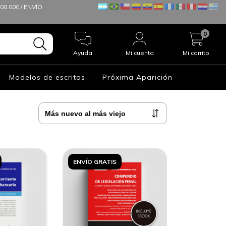
0.000 / ENVÍO
0
Ayuda
Mi cuenta
Mi carrito
Modelos de escritos
Próxima Aparición
ENVÍO GRATIS