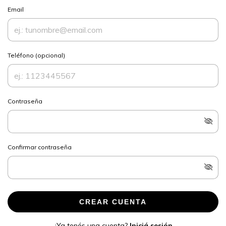
Email
Teléfono (opcional)
Contraseña
Confirmar contraseña
CREAR CUENTA
¿Ya tenés una cuenta?
Iniciá sesión