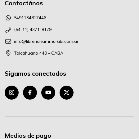
Contactános
5491134817446
(54-11) 4371-8179
info@libreriahammurabi.com.ar
Talcahuano 440 - CABA
Sigamos conectados
Medios de pago