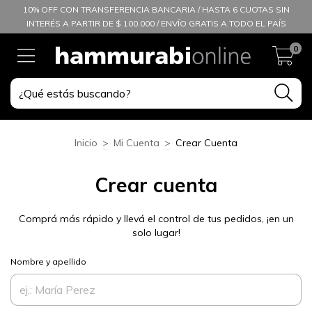
10% OFF CON TRANSFERENCIA BANCARIA / HASTA 6 CUOTAS SIN
INTERÉS A PARTIR DE $ 100.000 / ENVÍO GRATIS A TODO EL PAÍS
0
Inicio
>
Mi Cuenta
>
Crear Cuenta
Crear cuenta
Comprá más rápido y llevá el control de tus pedidos, ¡en un
solo lugar!
Nombre y apellido