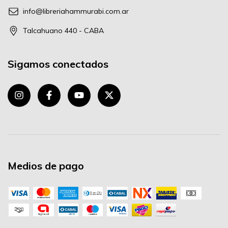
info@libreriahammurabi.com.ar
Talcahuano 440 - CABA
Sigamos conectados
Medios de pago