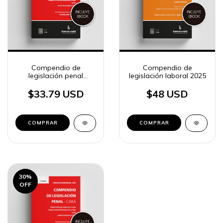
Compendio de
Compendio de
legislación penal
legislación laboral 2025
(CABA) 2026
$33.79 USD
$48 USD
COMPRAR
COMPRAR
30
%
OFF