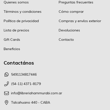
Quienes somos
Preguntas frecuentes
Términos y condiciones
Cómo comprar
Política de privacidad
Compras y envíos exterior
Lista de precios
Devoluciones
Gift Cards
Contacto
Beneficios
Contactános
5491134817446
(54-11) 4371-8179
info@libreriahammurabi.com.ar
Talcahuano 440 - CABA