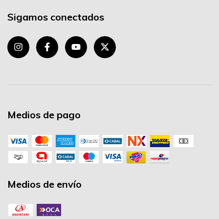
Sigamos conectados
Medios de pago
Medios de envío