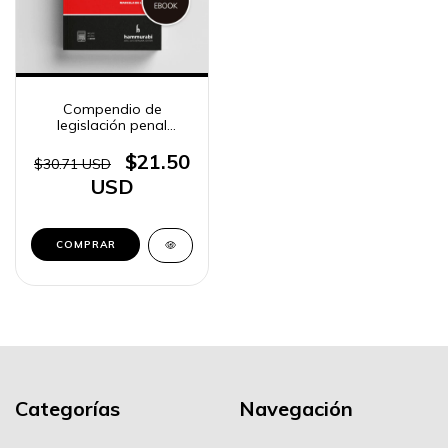
Compendio de
legislación penal
(CABA) 2025
$21.50
$30.71 USD
USD
COMPRAR
Categorías
Navegación