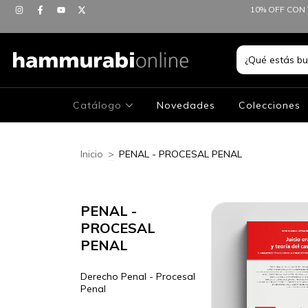
10% OFF CON 
Catálogo
Novedades
Colecciones
Inicio
>
PENAL - PROCESAL PENAL
PENAL -
PROCESAL
PENAL
Derecho Penal - Procesal
Penal