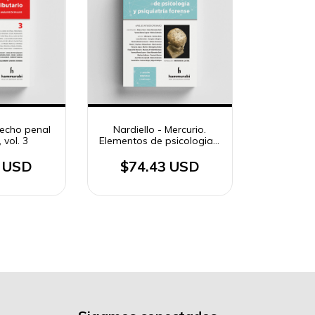
echo penal
Nardiello - Mercurio.
, vol. 3
Elementos de psicologia y
psiquiatria forense
9 USD
$74.43 USD