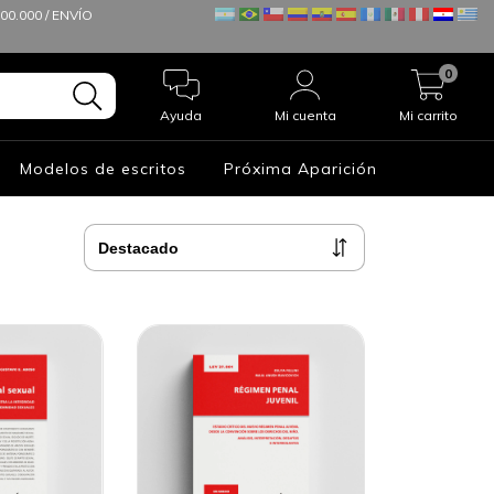
0.000 / ENVÍO
0
Ayuda
Mi cuenta
Mi carrito
Modelos de escritos
Próxima Aparición