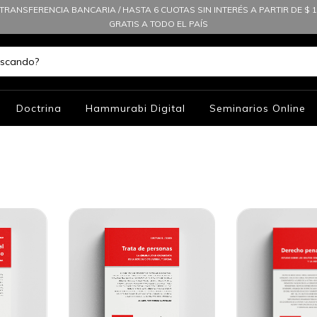
TRANSFERENCIA BANCARIA / HASTA 6 CUOTAS SIN INTERÉS A PARTIR DE $ 10
GRATIS A TODO EL PAÍS
Doctrina
Hammurabi Digital
Seminarios Online