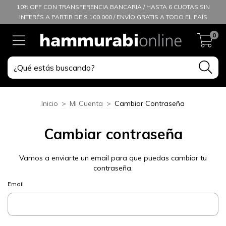
10% OFF CON TRANSFERENCIA BANCARIA / HASTA 6 CUOTAS SIN
INTERÉS A PARTIR DE $ 100.000 / ENVÍO GRATIS A TODO EL PAÍS
0
Inicio
>
Mi Cuenta
>
Cambiar Contraseña
Cambiar contraseña
Vamos a enviarte un email para que puedas cambiar tu
contraseña.
Email