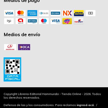
Medios de pago
Medios de envío
Copyright Libreria-Editorial Hammurabi - Tienda Online - 2026. Todos
los derechos reservados.
Defensa de las y los consumidores. Para reclamos
ingresá acá.
/