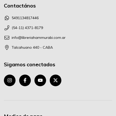
Contactános
5491134817446
(54-11) 4371-8179
info@libreriahammurabi.com.ar
Talcahuano 440 - CABA
Sigamos conectados