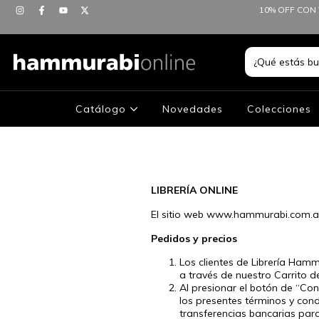
10% OFF CON 
Catálogo
Novedades
Colecciones
LIBRERÍA ONLINE
El sitio web www.hammurabi.com.ar
Pedidos y precios
Los clientes de Librería Ham
a través de nuestro Carrito 
Al presionar el botón de “Co
los presentes términos y cond
transferencias bancarias para