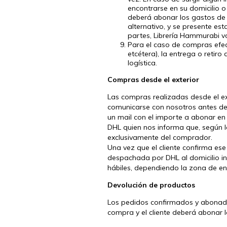
encontrarse en su domicilio o
deberá abonar los gastos de 
alternativo, y se presente es
partes, Librería Hammurabi vo
Para el caso de compras efe
etcétera), la entrega o reti
logística.
Compras desde el exterior
Las compras realizadas desde el ex
comunicarse con nosotros antes de r
un mail con el importe a abonar e
DHL quien nos informa que, según l
exclusivamente del comprador.
Una vez que el cliente confirma ese
despachada por DHL al domicilio i
hábiles, dependiendo la zona de en
Devolución de productos
Los pedidos confirmados y abonado
compra y el cliente deberá abonar 