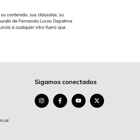
 su contenido, sus cláusulas, su
Hammurabi de Fernando Lucas Depalma
uncia a cualquier otro fuero que
Sigamos conectados
om.ar