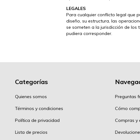
LEGALES
Para cualquier conflicto legal que p
diseño, su estructura, las operaci
se someten a la jurisdicción de los
pudiera corresponder.
Categorías
Navegac
Quienes somos
Preguntas f
Términos y condiciones
Cómo comp
Política de privacidad
Compras y e
Lista de precios
Devolucione