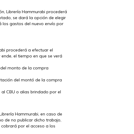
ión, Librería Hammurabi procederá
otado, se dará la opción de elegir
á los gastos del nuevo envío por
abi procederá a efectuar el
 ende, el tiempo en que se verá
ón del monto de la compra
ditación del montó de la compra
 al CBU o alias brindado por el
 Librería Hammurabi, en caso de
o de no publicar dicho trabajo,
 cobrará por el acceso a los