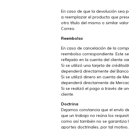
En caso de que la devolución sea p
a reemplazar el producto que present
otro título del mismo o similar val
Correo.
Reembolso
En caso de cancelación de la compra
reembolso correspondiente. Este se
reflejado en la cuenta del cliente 
Si se utilizó una tarjeta de crédit
dependerá directamente del Banco e
Si se utilizó dinero en cuenta de 
dependerá directamente de Merca
Si se realizó el pago a través de u
cliente.
Doctrina
Dejamos constancia que el envío de
que un trabajo no reúna los requisi
como así también no se garantiza l
aportes doctrinales, por tal motiv