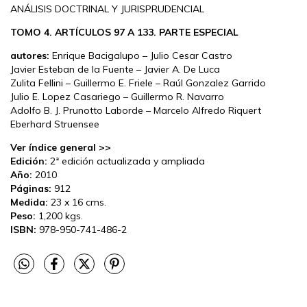
ANÁLISIS DOCTRINAL Y JURISPRUDENCIAL
TOMO 4. ARTÍCULOS 97 A 133. PARTE ESPECIAL
autores:
Enrique Bacigalupo – Julio Cesar Castro
Javier Esteban de la Fuente – Javier A. De Luca
Zulita Fellini – Guillermo E. Friele – Raúl Gonzalez Garrido
Julio E. Lopez Casariego – Guillermo R. Navarro
Adolfo B. J. Prunotto Laborde – Marcelo Alfredo Riquert
Eberhard Struensee
Ver índice general >>
Edición:
2ª edición actualizada y ampliada
Año:
2010
Páginas:
912
Medida:
23 x 16 cms.
Peso:
1,200 kgs.
ISBN:
978-950-741-486-2