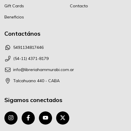
Gift Cards
Contacto
Beneficios
Contactános
5491134817446
(54-11) 4371-8179
info@libreriahammurabi.com.ar
Talcahuano 440 - CABA
Sigamos conectados