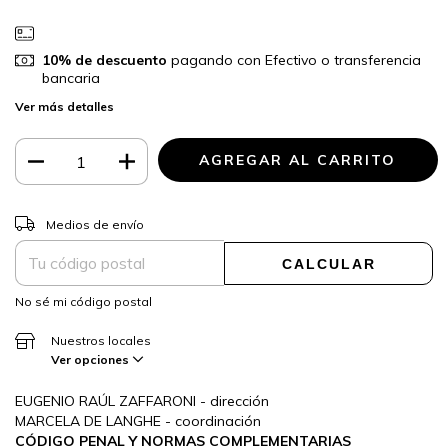
10% de descuento
pagando con Efectivo o transferencia
bancaria
Ver más detalles
CAMBIAR CP
Entregas para el CP:
Medios de envío
CALCULAR
No sé mi código postal
Nuestros locales
Ver opciones
EUGENIO RAÚL ZAFFARONI - dirección
MARCELA DE LANGHE - coordinación
CÓDIGO PENAL Y NORMAS COMPLEMENTARIAS