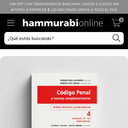
10% OFF CON TRANSFERENCIA BANCARIA / HASTA 6 CUOTAS SIN
INTERÉS A PARTIR DE $ 100.000 / ENVÍO GRATIS A TODO EL PAÍS
0