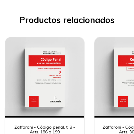
Productos relacionados
Zaffaroni - Código penal, t. 8 -
Zaffaroni - Códi
Arts. 186 a 199
Arts. 3