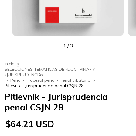
1
/
3
Inicio
>
SELECCIONES TEMÁTICAS DE «DOCTRINA» Y
«JURISPRUDENCIA»
>
Penal - Procesal penal - Penal tributario
>
Pitlevnik - Jurisprudencia penal CSJN 28
Pitlevnik - Jurisprudencia
penal CSJN 28
$64.21 USD