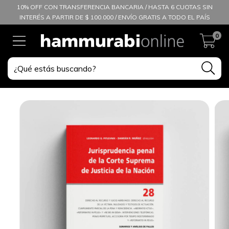
10% OFF CON TRANSFERENCIA BANCARIA / HASTA 6 CUOTAS SIN
INTERÉS A PARTIR DE $ 100.000 / ENVÍO GRATIS A TODO EL PAÍS
0