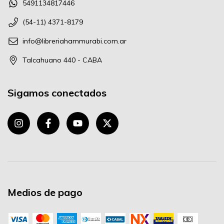
5491134817446
(54-11) 4371-8179
info@libreriahammurabi.com.ar
Talcahuano 440 - CABA
Sigamos conectados
Medios de pago