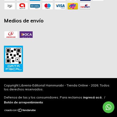
Medios de envío
Copyright Libreria-Editorial Hammurabi - Tienda Online - 2026. Todos
los derechos reservados.
Defensa de las y los consumidores. Para reclamos
ingresá acá.
/
Botón de arrepentimiento