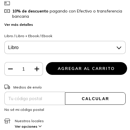
10% de descuento
pagando con Efectivo o transferencia
bancaria
Ver más detalles
Libro / Libro + Ebook / Ebook
CAMBIAR CP
Entregas para el CP:
Medios de envío
CALCULAR
No sé mi código postal
Nuestros locales
Ver opciones