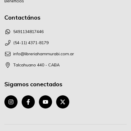
Beneficios
Contactános
5491134817446
(54-11) 4371-8179
info@libreriahammurabi.com.ar
Talcahuano 440 - CABA
Sigamos conectados