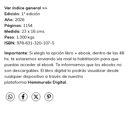
Ver índice general >>
Edición:
1ª edición
Año:
2026
Páginas:
1154
Medida:
23 x 16 cms.
Peso:
1,300 kgs.
ISBN:
978-631-320-107-5
Importante:
Si elegís la opción libro + ebook, dentro de las 48
hs. te estaremos enviando vía mail la habilitación para que
puedas acceder al ebook. Te informamos que los ebooks no
son descargables. El libro digital lo podrás visualizar desde
cualquier dispositivo a través de nuestra
plataforma
Hammurabi Digital.