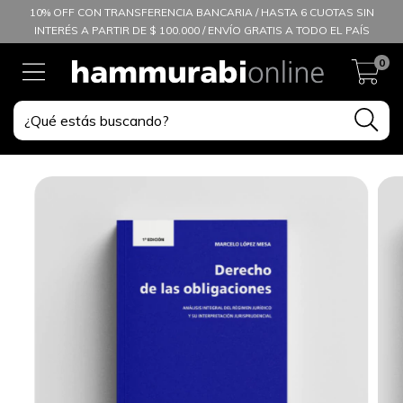
10% OFF CON TRANSFERENCIA BANCARIA / HASTA 6 CUOTAS SIN
INTERÉS A PARTIR DE $ 100.000 / ENVÍO GRATIS A TODO EL PAÍS
0