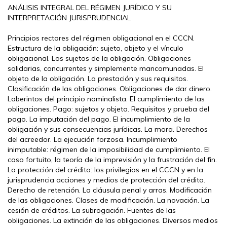
ANÁLISIS INTEGRAL DEL RÉGIMEN JURÍDICO Y SU
INTERPRETACIÓN JURISPRUDENCIAL
Principios rectores del régimen obligacional en el CCCN.
Estructura de la obligación: sujeto, objeto y el vínculo
obligacional. Los sujetos de la obligación. Obligaciones
solidarias, concurrentes y simplemente mancomunadas. El
objeto de la obligación. La prestación y sus requisitos.
Clasificación de las obligaciones. Obligaciones de dar dinero.
Laberintos del principio nominalista. El cumplimiento de las
obligaciones. Pago: sujetos y objeto. Requisitos y prueba del
pago. La imputación del pago. El incumplimiento de la
obligación y sus consecuencias jurídicas. La mora. Derechos
del acreedor. La ejecución forzosa. Incumplimiento
inimputable: régimen de la imposibilidad de cumplimiento. El
caso fortuito, la teoría de la imprevisión y la frustración del fin.
La protección del crédito: los privilegios en el CCCN y en la
jurisprudencia acciones y medios de protección del crédito.
Derecho de retención. La cláusula penal y arras. Modificación
de las obligaciones. Clases de modificación. La novación. La
cesión de créditos. La subrogación. Fuentes de las
obligaciones. La extinción de las obligaciones. Diversos medios