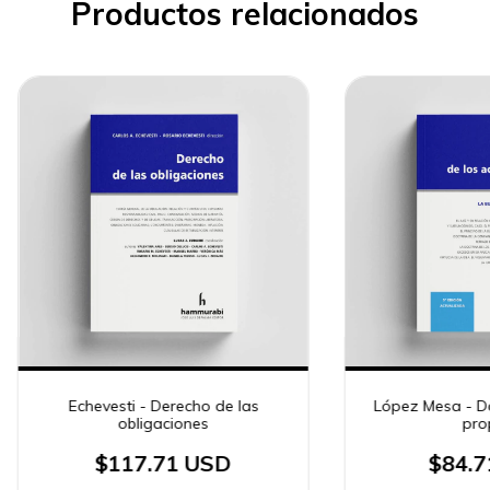
Productos relacionados
Echevesti - Derecho de las
López Mesa - Do
obligaciones
pro
$117.71 USD
$84.7