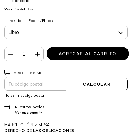
bancaria
Ver más detalles
Libro / Libro + Ebook / Ebook
CAMBIAR CP
Entregas para el CP:
Medios de envío
CALCULAR
No sé mi código postal
Nuestros locales
Ver opciones
MARCELO LÓPEZ MESA
DERECHO DE LAS OBLIGACIONES