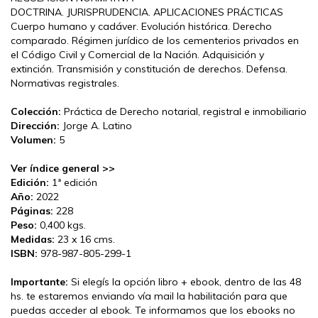
DOCTRINA. JURISPRUDENCIA. APLICACIONES PRÁCTICAS
Cuerpo humano y cadáver. Evolución histórica. Derecho
comparado. Régimen jurídico de los cementerios privados en
el Código Civil y Comercial de la Nación. Adquisición y
extinción. Transmisión y constitución de derechos. Defensa.
Normativas registrales.
Colección:
Práctica de Derecho notarial, registral e inmobiliario
Dirección:
Jorge A. Latino
Volumen:
5
Ver índice general >>
Edición:
1ª edición
Año:
2022
Páginas:
228
Peso:
0,400 kgs.
Medidas:
23 x 16 cms.
ISBN:
978-987-805-299-1
Importante:
Si elegís la opción libro + ebook, dentro de las 48
hs. te estaremos enviando vía mail la habilitación para que
puedas acceder al ebook. Te informamos que los ebooks no