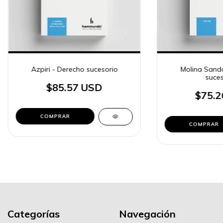
Azpiri - Derecho sucesorio
Molina Sando
suces
$85.57 USD
$75.2
COMPRAR
COMPRAR
Categorías
Navegación