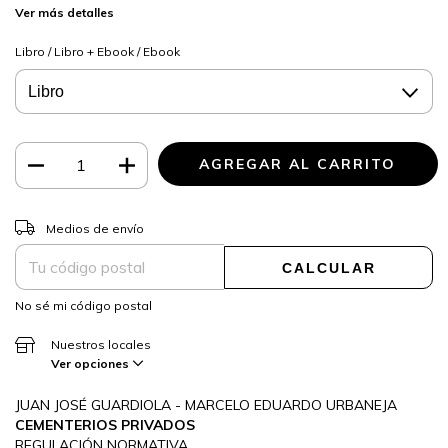
Ver más detalles
Libro / Libro + Ebook / Ebook
CAMBIAR CP
Entregas para el CP:
Medios de envío
CALCULAR
No sé mi código postal
Nuestros locales
Ver opciones
JUAN JOSÉ GUARDIOLA - MARCELO EDUARDO URBANEJA
CEMENTERIOS PRIVADOS
REGULACIÓN NORMATIVA