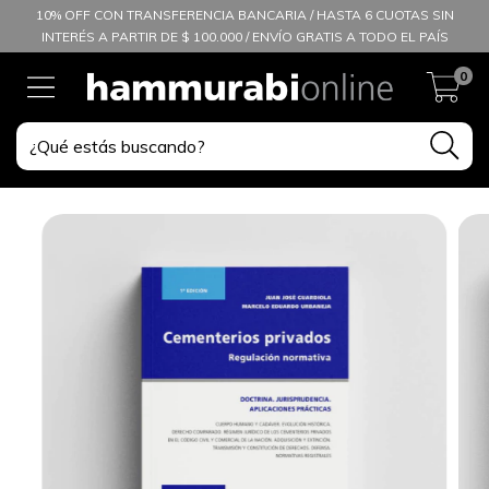
10% OFF CON TRANSFERENCIA BANCARIA / HASTA 6 CUOTAS SIN
INTERÉS A PARTIR DE $ 100.000 / ENVÍO GRATIS A TODO EL PAÍS
0