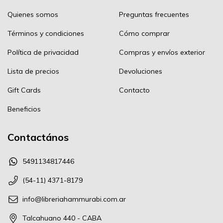
Quienes somos
Preguntas frecuentes
Términos y condiciones
Cómo comprar
Política de privacidad
Compras y envíos exterior
Lista de precios
Devoluciones
Gift Cards
Contacto
Beneficios
Contactános
5491134817446
(54-11) 4371-8179
info@libreriahammurabi.com.ar
Talcahuano 440 - CABA