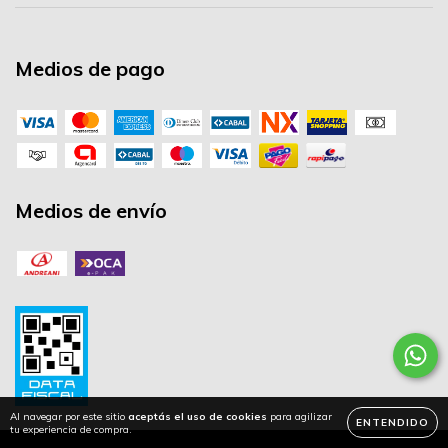
Medios de pago
Medios de envío
Al navegar por este sitio
aceptás el uso de cookies
para agilizar
ENTENDIDO
tu experiencia de compra.