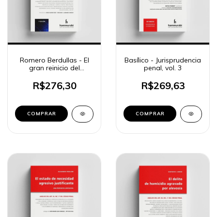
Romero Berdullas - El
Basílico - Jurisprudencia
gran reinicio del
penal, vol. 3
Derecho penal
R$276,30
R$269,63
COMPRAR
COMPRAR