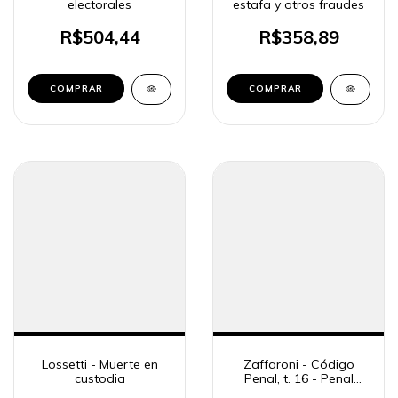
electorales
estafa y otros fraudes
R$504,44
R$358,89
COMPRAR
COMPRAR
Lossetti - Muerte en
Zaffaroni - Código
custodia
Penal, t. 16 - Penal
económico