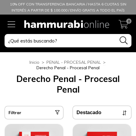
10% OFF CON TRANSFERENCIA BANCARIA / HASTA 6 CUOTAS SIN
INTERÉS A PARTIR DE $ 100.000 / ENVÍO GRATIS A TODO EL PAÍS
0
Inicio
>
PENAL - PROCESAL PENAL
>
Derecho Penal - Procesal Penal
Derecho Penal - Procesal
Penal
Filtrar