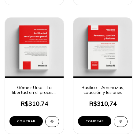
Gómez Urso - La
Basílico - Amenazas,
libertad en el proceso
coacción y lesiones
penal
R$310,74
R$310,74
COMPRAR
COMPRAR