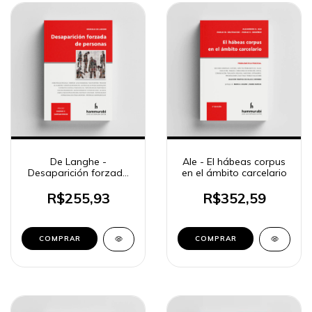
De Langhe -
Ale - El hábeas corpus
Desaparición forzada
en el ámbito carcelario
de personas
R$255,93
R$352,59
COMPRAR
COMPRAR