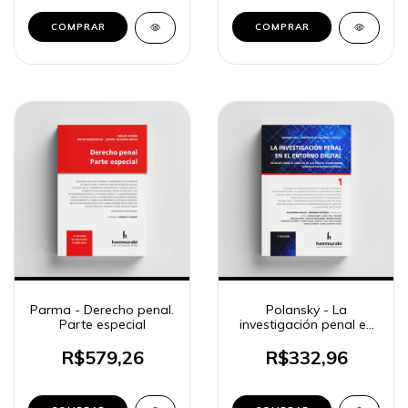
COMPRAR
COMPRAR
Parma - Derecho penal.
Polansky - La
Parte especial
investigación penal en
el entorno digital, t. 1
R$579,26
R$332,96