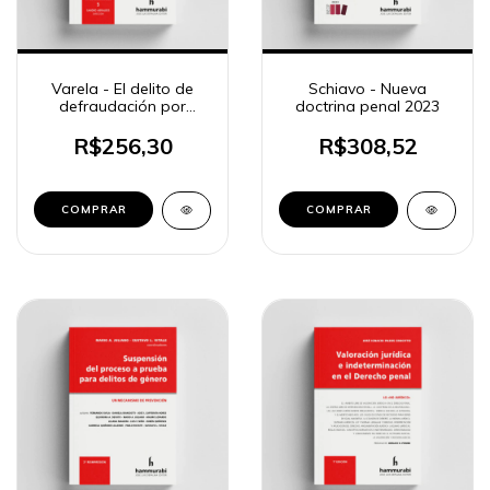
Varela - El delito de
Schiavo - Nueva
defraudación por
doctrina penal 2023
administración desleal
R$256,30
R$308,52
COMPRAR
COMPRAR