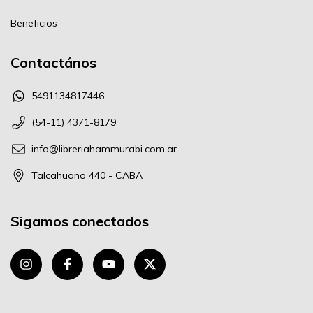
Beneficios
Contactános
5491134817446
(54-11) 4371-8179
info@libreriahammurabi.com.ar
Talcahuano 440 - CABA
Sigamos conectados