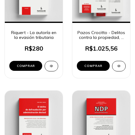
Riquert - La autoría en
Pazos Crocitto - Delitos
la evasión tributaria
contra la propiedad, 2
ts.
R$280
R$1.025,56
COMPRAR
COMPRAR