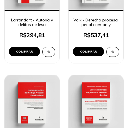
Larrandart - Autoría y
Volk - Derecho procesal
delitos de lesa
penal alemán y
humanidad
argentino
R$294,81
R$537,41
COMPRAR
COMPRAR