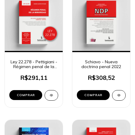
Ley 22.278 - Pettigiani -
Schiavo - Nueva
Régimen penal de la
doctrina penal 2022
minoridad
R$291,11
R$308,52
COMPRAR
COMPRAR