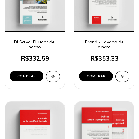
Di Salvo. El lugar del
Brond - Lavado de
hecho
dinero
R$332,59
R$353,33
COMPRAR
COMPRAR