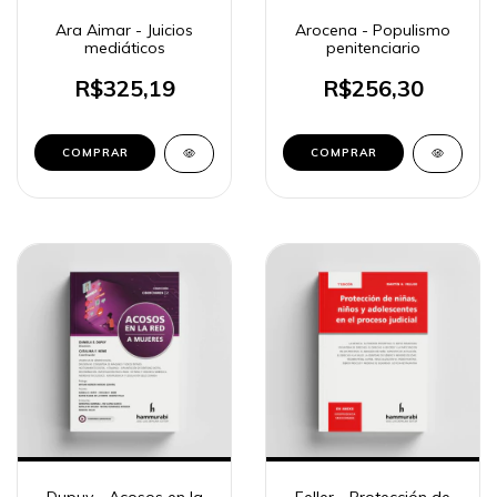
Ara Aimar - Juicios
Arocena - Populismo
mediáticos
penitenciario
R$325,19
R$256,30
COMPRAR
COMPRAR