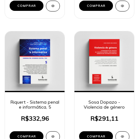
COMPRAR
COMPRAR
Riquert - Sistema penal
Sosa Dopazo -
e informática, 5
Violencia de género
R$332,96
R$291,11
COMPRAR
COMPRAR