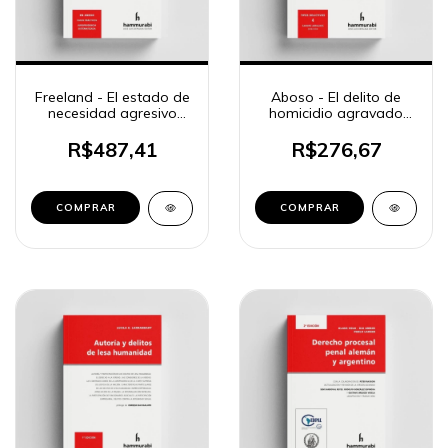
Freeland - El estado de
Aboso - El delito de
necesidad agresivo
homicidio agravado
justificante
por alevosía
R$487,41
R$276,67
COMPRAR
COMPRAR