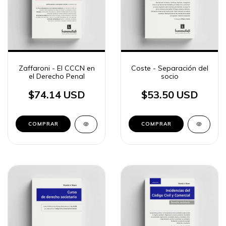
Zaffaroni - El CCCN en
Coste - Separación del
el Derecho Penal
socio
$74.14 USD
$53.50 USD
COMPRAR
COMPRAR