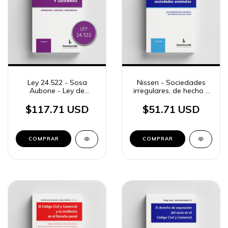
Ley 24.522 - Sosa
Nissen - Sociedades
Aubone - Ley de
irregulares, de hecho y
Concursos y Quiebras
anómalas
$117.71 USD
$51.71 USD
COMPRAR
COMPRAR