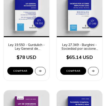
Ley 19.550 - Gurdulich -
Ley 27.349 - Burghini -
Ley General de
Sociedad por acciones
Sociedades
simplificada (SAS)
$78 USD
$65.14 USD
COMPRAR
COMPRAR