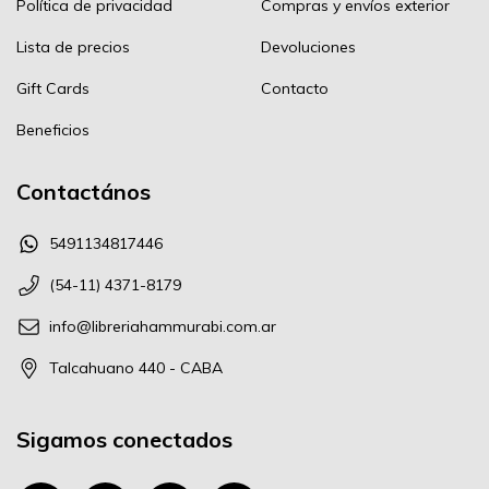
Política de privacidad
Compras y envíos exterior
Lista de precios
Devoluciones
Gift Cards
Contacto
Beneficios
Contactános
5491134817446
(54-11) 4371-8179
info@libreriahammurabi.com.ar
Talcahuano 440 - CABA
Sigamos conectados