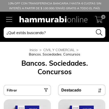
10% OFF CON TRANSFERENCIA BANCARIA / HASTA 6 CUOTAS SIN
INTERÉS A PARTIR DE $ 100.000 / ENVÍO GRATIS A TODO EL PAÍS
0
Inicio
>
CIVIL Y COMERCIAL
>
Bancos. Sociedades. Concursos
Bancos. Sociedades.
Concursos
Filtrar