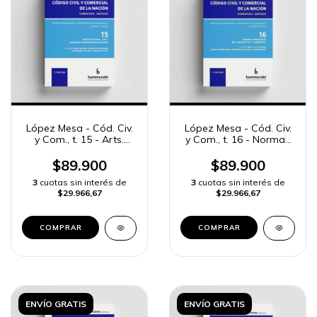
López Mesa - Cód. Civ.
López Mesa - Cód. Civ.
y Com., t. 15 - Arts.
y Com., t. 16 - Normas
2594 a 2671
procesales
$89.900
$89.900
3
cuotas sin interés de
3
cuotas sin interés de
$29.966,67
$29.966,67
COMPRAR
COMPRAR
ENVÍO GRATIS
ENVÍO GRATIS