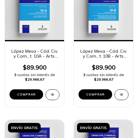
López Mesa - Cód. Civ.
López Mesa - Cód. Civ.
y Com., t. 10A - Arts.
y Com., t. 10B - Arts.
1708 a 1736
1737 a 1780
$89.900
$89.900
3
cuotas sin interés de
3
cuotas sin interés de
$29.966,67
$29.966,67
COMPRAR
COMPRAR
ENVÍO GRATIS
ENVÍO GRATIS