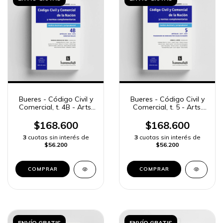
Bueres - Código Civil y
Bueres - Código Civil y
Comercial, t. 4B - Arts.
Comercial, t. 5 - Arts.
2045 a 2276
2277 a 2531
$168.600
$168.600
3
cuotas sin interés de
3
cuotas sin interés de
$56.200
$56.200
COMPRAR
COMPRAR
ENVÍO GRATIS
ENVÍO GRATIS