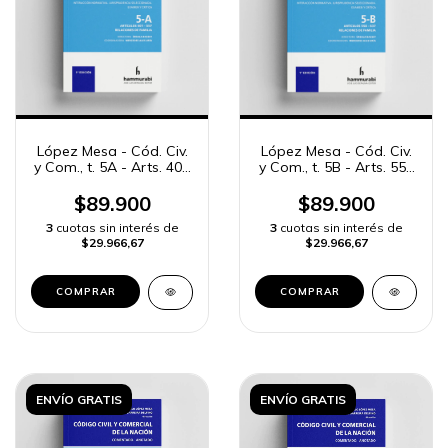
López Mesa - Cód. Civ.
López Mesa - Cód. Civ.
y Com., t. 5A - Arts. 401
y Com., t. 5B - Arts. 558
a 557
a 637
$89.900
$89.900
3
cuotas sin interés de
3
cuotas sin interés de
$29.966,67
$29.966,67
COMPRAR
COMPRAR
ENVÍO GRATIS
ENVÍO GRATIS