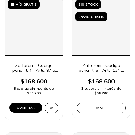
ENVÍO GRATIS
SIN STOCK
ENVÍO GRATIS
Zaffaroni - Código
Zaffaroni - Código
penal, t. 4 - Arts. 97 a
penal, t. 5 - Arts. 134 a
133
161
$168.600
$168.600
3
cuotas sin interés de
3
cuotas sin interés de
$56.200
$56.200
VER