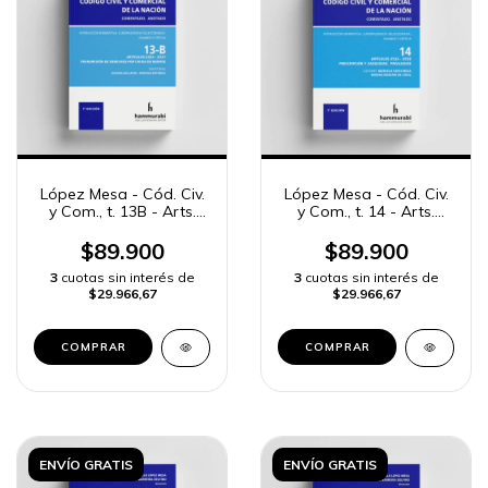
López Mesa - Cód. Civ.
López Mesa - Cód. Civ.
y Com., t. 13B - Arts.
y Com., t. 14 - Arts.
2363 a 2531
2532 a 2593
$89.900
$89.900
3
cuotas sin interés de
3
cuotas sin interés de
$29.966,67
$29.966,67
COMPRAR
COMPRAR
ENVÍO GRATIS
ENVÍO GRATIS