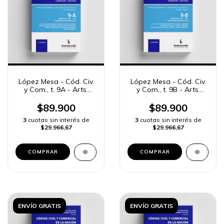
López Mesa - Cód. Civ.
López Mesa - Cód. Civ.
y Com., t. 9A - Arts.
y Com., t. 9B - Arts.
1429 a 1573
1574 a 1707
$89.900
$89.900
3
cuotas sin interés de
3
cuotas sin interés de
$29.966,67
$29.966,67
COMPRAR
COMPRAR
ENVÍO GRATIS
ENVÍO GRATIS