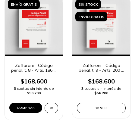
ENVÍO GRATIS
SIN STOCK
ENVÍO GRATIS
Zaffaroni - Código
Zaffaroni - Código
penal, t. 8 - Arts. 186 a
penal, t. 9 - Arts. 200 a
199
236
$168.600
$168.600
3
cuotas sin interés de
3
cuotas sin interés de
$56.200
$56.200
VER