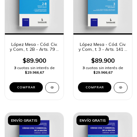
López Mesa - Cód. Civ.
López Mesa - Cód. Civ.
y Com., t. 2B - Arts. 79 a
y Com., t. 3 - Arts. 141 a
140
256
$89.900
$89.900
3
cuotas sin interés de
3
cuotas sin interés de
$29.966,67
$29.966,67
COMPRAR
COMPRAR
ENVÍO GRATIS
ENVÍO GRATIS