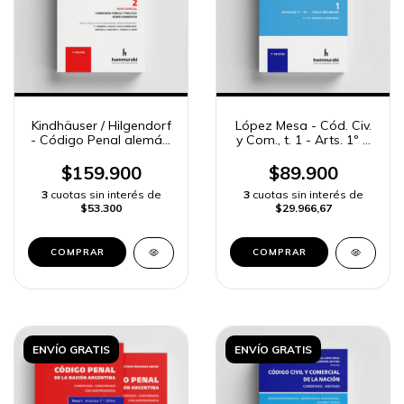
Kindhäuser / Hilgendorf
López Mesa - Cód. Civ.
- Código Penal alemán.
y Com., t. 1 - Arts. 1º a
Tomo 2, Parte especial
18
$159.900
$89.900
3
cuotas sin interés de
3
cuotas sin interés de
$53.300
$29.966,67
COMPRAR
COMPRAR
ENVÍO GRATIS
ENVÍO GRATIS