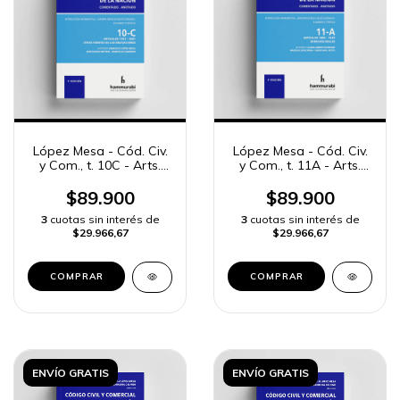
López Mesa - Cód. Civ.
López Mesa - Cód. Civ.
y Com., t. 10C - Arts.
y Com., t. 11A - Arts.
1781 a 1881
1882 a 1940
$89.900
$89.900
3
cuotas sin interés de
3
cuotas sin interés de
$29.966,67
$29.966,67
COMPRAR
COMPRAR
ENVÍO GRATIS
ENVÍO GRATIS