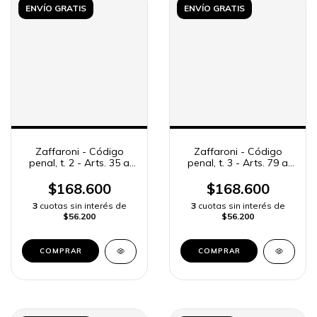
ENVÍO GRATIS
ENVÍO GRATIS
Zaffaroni - Código
Zaffaroni - Código
penal, t. 2 - Arts. 35 a
penal, t. 3 - Arts. 79 a
78 «bis»
96
$168.600
$168.600
3
cuotas sin interés de
3
cuotas sin interés de
$56.200
$56.200
COMPRAR