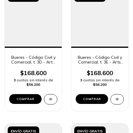
Bueres - Código Civil y
Bueres - Código Civil y
Comercial, t. 3D - Arts.
Comercial, t. 3E - Arts.
1227 a 1452
1453 a 1707
$168.600
$168.600
3
cuotas sin interés de
3
cuotas sin interés de
$56.200
$56.200
COMPRAR
COMPRAR
ENVÍO GRATIS
ENVÍO GRATIS