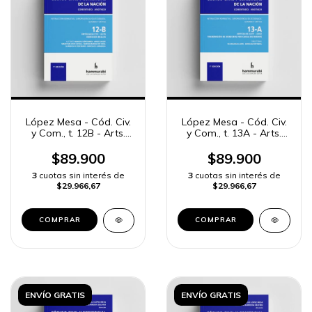
López Mesa - Cód. Civ.
López Mesa - Cód. Civ.
y Com., t. 12B - Arts.
y Com., t. 13A - Arts.
2114 a 2276
2277 a 2362
$89.900
$89.900
3
cuotas sin interés de
3
cuotas sin interés de
$29.966,67
$29.966,67
COMPRAR
COMPRAR
ENVÍO GRATIS
ENVÍO GRATIS