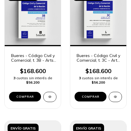
Bueres - Código Civil y
Bueres - Código Civil y
Comercial, t. 3B - Arts.
Comercial, t. 3C - Arts.
825 a 956
957 a 1226
$168.600
$168.600
3
cuotas sin interés de
3
cuotas sin interés de
$56.200
$56.200
COMPRAR
COMPRAR
ENVÍO GRATIS
ENVÍO GRATIS