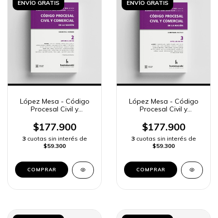
ENVÍO GRATIS
ENVÍO GRATIS
López Mesa - Código
López Mesa - Código
Procesal Civil y
Procesal Civil y
Comercial Nación, t. 2
Comercial Nación, t. 3
$177.900
$177.900
3
cuotas sin interés de
3
cuotas sin interés de
$59.300
$59.300
COMPRAR
COMPRAR