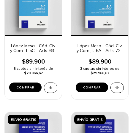
López Mesa - Cód. Civ.
López Mesa - Cód. Civ.
y Com., t. 5C - Arts. 638
y Com., t. 6A - Arts. 724
a 723
a 824
$89.900
$89.900
3
cuotas sin interés de
3
cuotas sin interés de
$29.966,67
$29.966,67
COMPRAR
COMPRAR
ENVÍO GRATIS
ENVÍO GRATIS