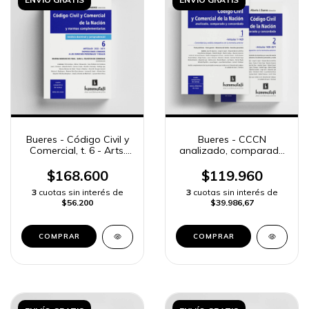
Bueres - Código Civil y
Bueres - CCCN
Comercial, t. 6 - Arts.
analizado, comparado
2532 a 2671
y concordado - 2 ts.
$168.600
$119.960
3
cuotas sin interés de
3
cuotas sin interés de
$56.200
$39.986,67
COMPRAR
COMPRAR