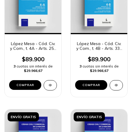
López Mesa - Cód. Civ.
López Mesa - Cód. Civ.
y Com., t. 4A - Arts. 257
y Com., t. 4B - Arts. 332
a 331
a 400
$89.900
$89.900
3
cuotas sin interés de
3
cuotas sin interés de
$29.966,67
$29.966,67
COMPRAR
COMPRAR
ENVÍO GRATIS
ENVÍO GRATIS