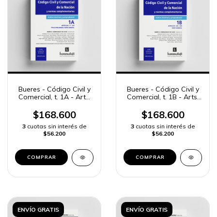
Bueres - Código Civil y
Bueres - Código Civil y
Comercial, t. 1A - Arts.
Comercial, t. 1B - Arts.
1º a 224
225 a 400
$168.600
$168.600
3
cuotas sin interés de
3
cuotas sin interés de
$56.200
$56.200
COMPRAR
COMPRAR
ENVÍO GRATIS
ENVÍO GRATIS