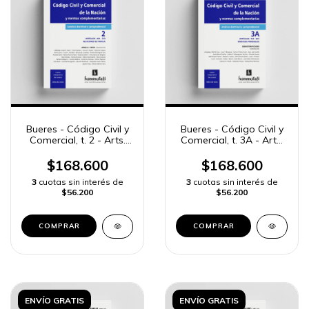
Bueres - Código Civil y
Bueres - Código Civil y
Comercial, t. 2 - Arts.
Comercial, t. 3A - Arts.
401 a 723
724 a 824
$168.600
$168.600
3
cuotas sin interés de
3
cuotas sin interés de
$56.200
$56.200
COMPRAR
COMPRAR
ENVÍO GRATIS
ENVÍO GRATIS