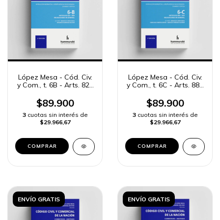
López Mesa - Cód. Civ.
López Mesa - Cód. Civ.
y Com., t. 6B - Arts. 825
y Com., t. 6C - Arts. 889
a 888
a 956
$89.900
$89.900
3
cuotas sin interés de
3
cuotas sin interés de
$29.966,67
$29.966,67
COMPRAR
COMPRAR
ENVÍO GRATIS
ENVÍO GRATIS