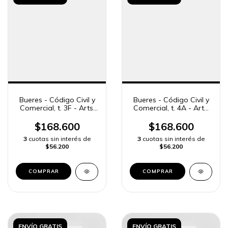
Bueres - Código Civil y
Bueres - Código Civil y
Comercial, t. 3F - Arts.
Comercial, t. 4A - Arts.
1708 a 1881
1882 a 2044
$168.600
$168.600
3
cuotas sin interés de
3
cuotas sin interés de
$56.200
$56.200
COMPRAR
COMPRAR
ENVÍO GRATIS
ENVÍO GRATIS