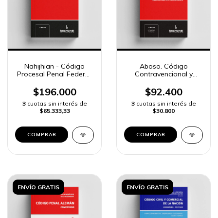
Nahijhian - Código
Aboso. Código
Procesal Penal Federal.
Contravencional y
Anotado
Procedimiento
$196.000
$92.400
3
cuotas sin interés de
3
cuotas sin interés de
$65.333,33
$30.800
COMPRAR
COMPRAR
ENVÍO GRATIS
ENVÍO GRATIS