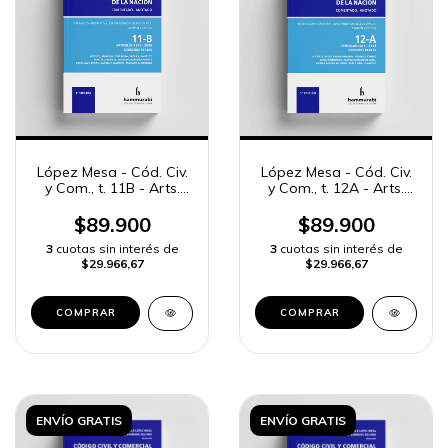
López Mesa - Cód. Civ.
López Mesa - Cód. Civ.
y Com., t. 11B - Arts.
y Com., t. 12A - Arts.
1941 a 2036
2037 a 2113
$89.900
$89.900
3
cuotas sin interés de
3
cuotas sin interés de
$29.966,67
$29.966,67
COMPRAR
COMPRAR
ENVÍO GRATIS
ENVÍO GRATIS