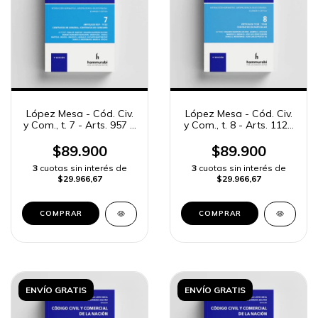
López Mesa - Cód. Civ.
López Mesa - Cód. Civ.
y Com., t. 7 - Arts. 957 a
y Com., t. 8 - Arts. 1123
1122
a 1428
$89.900
$89.900
3
cuotas sin interés de
3
cuotas sin interés de
$29.966,67
$29.966,67
COMPRAR
COMPRAR
ENVÍO GRATIS
ENVÍO GRATIS