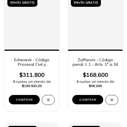
ENVÍO GRATIS
ENVÍO GRATIS
Echevesti - Código
Zaffaroni - Código
Procesal Civil y
penal, t. 1 - Arts. 1º a 34
Comercial Bs. As., 2 ts.
$311.800
$168.600
3
cuotas sin interés de
3
cuotas sin interés de
$103.933,33
$56.200
COMPRAR
COMPRAR