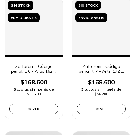
SIN STOCK
SIN STOCK
ENVÍO GRATIS
ENVÍO GRATIS
Zaffaroni - Código
Zaffaroni - Código
penal, t. 6 - Arts. 162 a
penal, t. 7 - Arts. 172 a
171
185
$168.600
$168.600
3
cuotas sin interés de
3
cuotas sin interés de
$56.200
$56.200
VER
VER