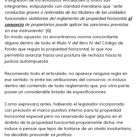
integrantes, estipulando con claridad meridiana que “
ante
conductas graves o reiteradas de los titulares de las unidades
funcionales violatorias del reglamento de propiedad horizontal,
el
consorcio
de propietarios puede aplicar las sanciones previstas
en ese instrumento
” [6].
En modo opuesto, no encontramos norma concordante
alguna dentro de todo el título V del libro IV del Código de
fondo que regula la propiedad horizontal, lo que nos
permitiría avanzar hacia una postura de rechazo hacia la
justicia autoimpuesta.
Recorriendo todo el articulado, no aparece ninguna regla en
ese sentido, ni entre las atribuciones del consorcio, ni incluso
dentro del contenido de todo reglamento que, por otra parte,
posee un considerable listado de especificaciones.
Como expresara antes, habiendo el legislador incorporado
con precisión el marco punitivo interno para la propiedad
horizontal especial pero no reservando lugar alguno en el
ámbito de la propiedad horizontal propiamente dicha, me
induce a pensar que lejos de tratarse de un olvido involuntario,
ha decidido prescindir
ex profeso
.