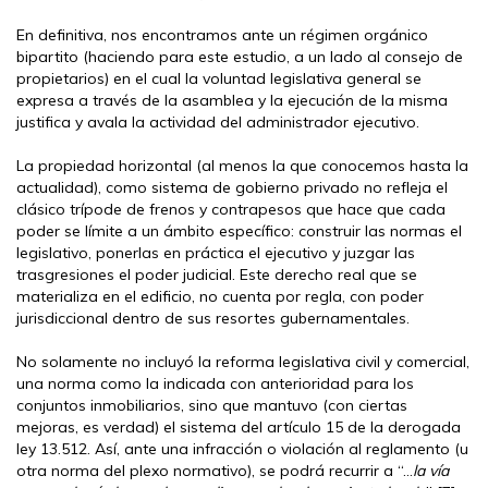
En definitiva, nos encontramos ante un régimen orgánico
bipartito (haciendo para este estudio, a un lado al consejo de
propietarios) en el cual la voluntad legislativa general se
expresa a través de la asamblea y la ejecución de la misma
justifica y avala la actividad del administrador ejecutivo.
La propiedad horizontal (al menos la que conocemos hasta la
actualidad), como sistema de gobierno privado no refleja el
clásico trípode de frenos y contrapesos que hace que cada
poder se límite a un ámbito específico: construir las normas el
legislativo, ponerlas en práctica el ejecutivo y juzgar las
trasgresiones el poder judicial. Este derecho real que se
materializa en el edificio, no cuenta por regla, con poder
jurisdiccional dentro de sus resortes gubernamentales.
No solamente no incluyó la reforma legislativa civil y comercial,
una norma como la indicada con anterioridad para los
conjuntos inmobiliarios, sino que mantuvo (con ciertas
mejoras, es verdad) el sistema del artículo 15 de la derogada
ley 13.512. Así, ante una infracción o violación al reglamento (u
otra norma del plexo normativo), se podrá recurrir a “…
la vía