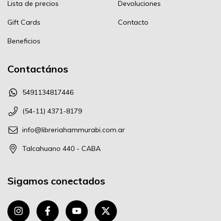
Lista de precios
Devoluciones
Gift Cards
Contacto
Beneficios
Contactános
5491134817446
(54-11) 4371-8179
info@libreriahammurabi.com.ar
Talcahuano 440 - CABA
Sigamos conectados