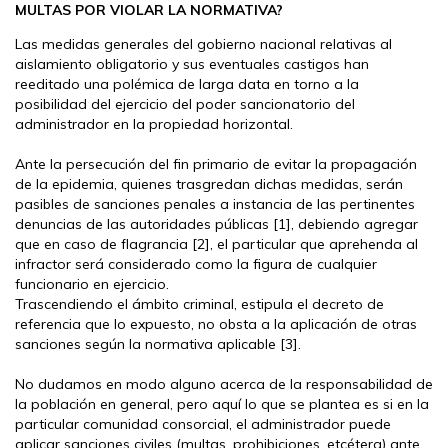
MULTAS POR VIOLAR LA NORMATIVA?
Las medidas generales del gobierno nacional relativas al
aislamiento obligatorio y sus eventuales castigos han
reeditado una polémica de larga data en torno a la
posibilidad del ejercicio del poder sancionatorio del
administrador en la propiedad horizontal.
Ante la persecución del fin primario de evitar la propagación
de la epidemia, quienes trasgredan dichas medidas, serán
pasibles de sanciones penales a instancia de las pertinentes
denuncias de las autoridades públicas [1], debiendo agregar
que en caso de flagrancia [2], el particular que aprehenda al
infractor será considerado como la figura de cualquier
funcionario en ejercicio.
Trascendiendo el ámbito criminal, estipula el decreto de
referencia que lo expuesto, no obsta a la aplicación de otras
sanciones según la normativa aplicable [3].
No dudamos en modo alguno acerca de la responsabilidad de
la población en general, pero aquí lo que se plantea es si en la
particular comunidad consorcial, el administrador puede
aplicar sanciones civiles (multas, prohibiciones, etcétera) ante