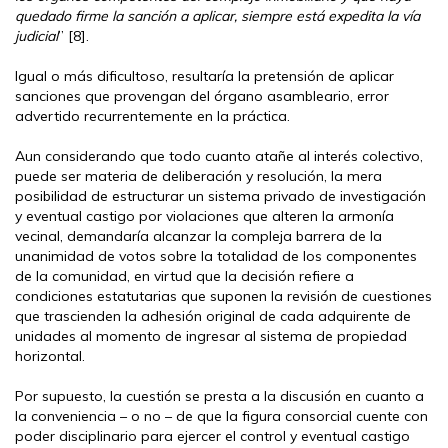
quedado firme la sanción a aplicar, siempre está expedita la vía
judicial
” [8].
Igual o más dificultoso, resultaría la pretensión de aplicar
sanciones que provengan del órgano asambleario, error
advertido recurrentemente en la práctica.
Aun considerando que todo cuanto atañe al interés colectivo,
puede ser materia de deliberación y resolución, la mera
posibilidad de estructurar un sistema privado de investigación
y eventual castigo por violaciones que alteren la armonía
vecinal, demandaría alcanzar la compleja barrera de la
unanimidad de votos sobre la totalidad de los componentes
de la comunidad, en virtud que la decisión refiere a
condiciones estatutarias que suponen la revisión de cuestiones
que trascienden la adhesión original de cada adquirente de
unidades al momento de ingresar al sistema de propiedad
horizontal.
Por supuesto, la cuestión se presta a la discusión en cuanto a
la conveniencia – o no – de que la figura consorcial cuente con
poder disciplinario para ejercer el control y eventual castigo