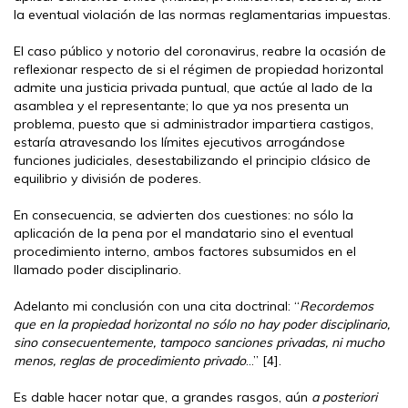
la eventual violación de las normas reglamentarias impuestas.
El caso público y notorio del coronavirus, reabre la ocasión de
reflexionar respecto de si el régimen de propiedad horizontal
admite una justicia privada puntual, que actúe al lado de la
asamblea y el representante; lo que ya nos presenta un
problema, puesto que si administrador impartiera castigos,
estaría atravesando los límites ejecutivos arrogándose
funciones judiciales, desestabilizando el principio clásico de
equilibrio y división de poderes.
En consecuencia, se advierten dos cuestiones: no sólo la
aplicación de la pena por el mandatario sino el eventual
procedimiento interno, ambos factores subsumidos en el
llamado poder disciplinario.
Adelanto mi conclusión con una cita doctrinal: “
Recordemos
que en la propiedad horizontal no sólo no hay poder disciplinario,
sino consecuentemente, tampoco sanciones privadas, ni mucho
menos, reglas de procedimiento privado
…” [4].
Es dable hacer notar que, a grandes rasgos, aún
a posteriori