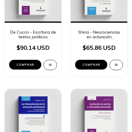
De Cucco - Escritura de
Shina - Neurociencias
textos jurídicos
en actuación
profesional 1
$90.14 USD
$65.86 USD
COMPRAR
COMPRAR