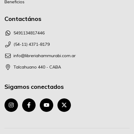
Beneficios
Contactános
5491134817446
(54-11) 4371-8179
info@libreriahammurabi.com.ar
Talcahuano 440 - CABA
Sigamos conectados