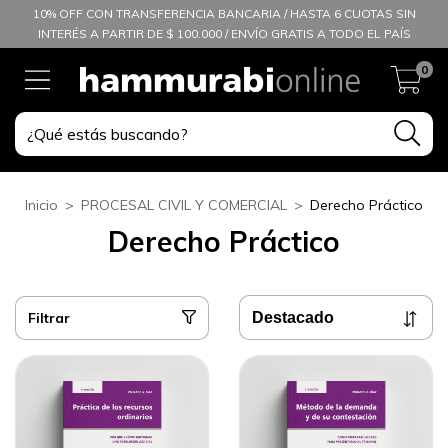
10% OFF CON TRANSFERENCIA BANCARIA / HASTA 6 CUOTAS SIN
INTERÉS A PARTIR DE $ 100.000 / ENVÍO GRATIS A TODO EL PAÍS
0
Inicio
>
PROCESAL CIVIL Y COMERCIAL
>
Derecho Práctico
Derecho Práctico
Filtrar