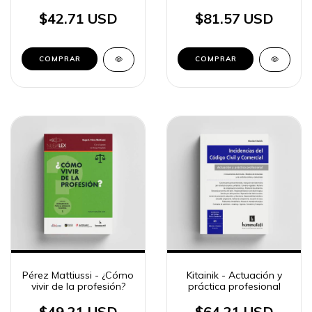
$42.71 USD
$81.57 USD
COMPRAR
COMPRAR
Pérez Mattiussi - ¿Cómo
Kitainik - Actuación y
vivir de la profesión?
práctica profesional
$49.21 USD
$64.21 USD