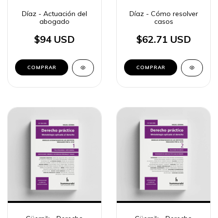
Díaz - Actuación del
Díaz - Cómo resolver
abogado
casos
$94 USD
$62.71 USD
COMPRAR
COMPRAR