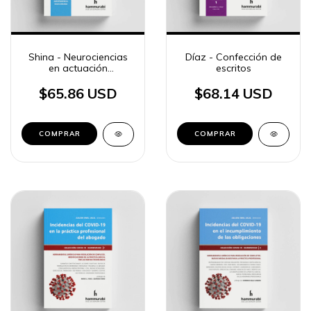
Shina - Neurociencias
Díaz - Confección de
en actuación
escritos
profesional 2
$65.86 USD
$68.14 USD
COMPRAR
COMPRAR