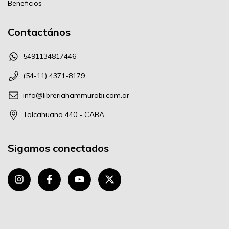
Beneficios
Contactános
5491134817446
(54-11) 4371-8179
info@libreriahammurabi.com.ar
Talcahuano 440 - CABA
Sigamos conectados