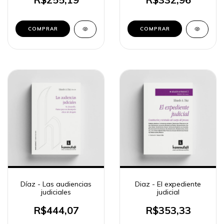
COMPRAR
COMPRAR
Díaz - Las audiencias
Diaz - El expediente
judiciales
judicial
R$444,07
R$353,33