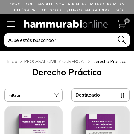
10% OFF CON TRANSFERENCIA BANCARIA / HASTA 6 CUOTAS SIN
INTERÉS A PARTIR DE $ 100.000 / ENVÍO GRATIS A TODO EL PAÍS
0
Inicio
>
PROCESAL CIVIL Y COMERCIAL
>
Derecho Práctico
Derecho Práctico
Filtrar