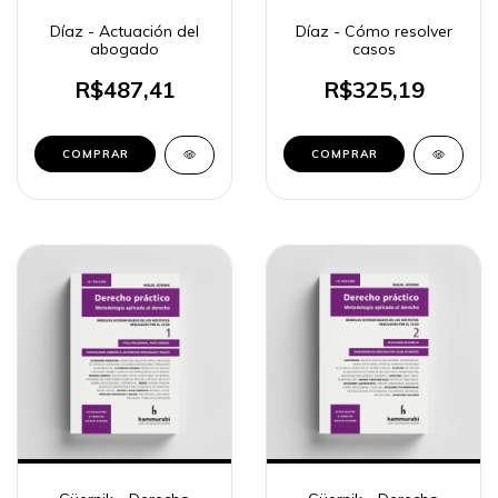
Díaz - Actuación del
Díaz - Cómo resolver
abogado
casos
R$487,41
R$325,19
COMPRAR
COMPRAR