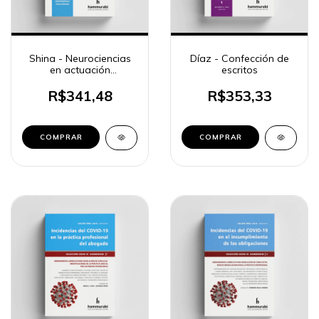
Shina - Neurociencias
Díaz - Confección de
en actuación
escritos
profesional 2
R$341,48
R$353,33
COMPRAR
COMPRAR