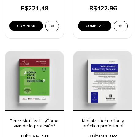
R$221,48
R$422,96
COMPRAR
COMPRAR
Pérez Mattiussi - ¿Cómo
Kitainik - Actuación y
vivir de la profesión?
práctica profesional
R$255,19
R$332,96