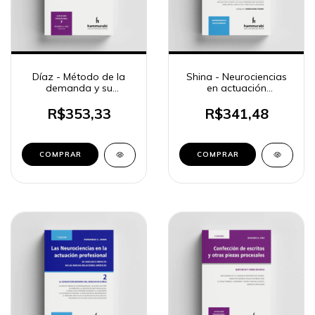
Díaz - Método de la
Shina - Neurociencias
demanda y su
en actuación
contestación
profesional 1
R$353,33
R$341,48
COMPRAR
COMPRAR