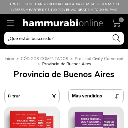
10% OFF CON TRANSFERENCIA BANCARIA / HASTA 6 CUOTAS SIN
INTERÉS A PARTIR DE $ 100.000 / ENVÍO GRATIS A TODO EL PAÍS
0
Inicio
>
CÓDIGOS COMENTADOS
>
Procesal Civil y Comercial
>
Provincia de Buenos Aires
Provincia de Buenos Aires
Filtrar