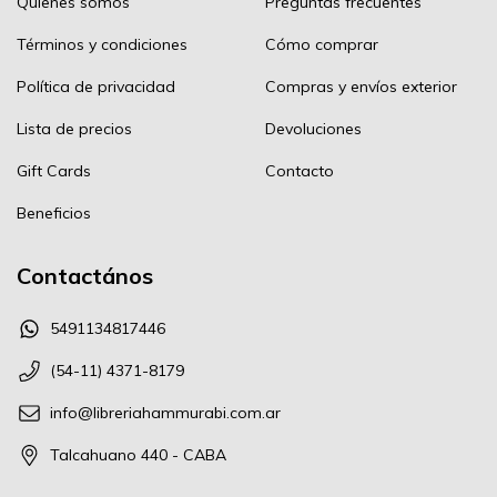
Quienes somos
Preguntas frecuentes
Términos y condiciones
Cómo comprar
Política de privacidad
Compras y envíos exterior
Lista de precios
Devoluciones
Gift Cards
Contacto
Beneficios
Contactános
5491134817446
(54-11) 4371-8179
info@libreriahammurabi.com.ar
Talcahuano 440 - CABA