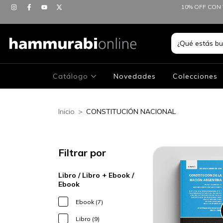
10% OFF CON 
Catálogo
Novedades
Colecciones
Inicio
>
CONSTITUCIÓN NACIONAL
Filtrar por
Libro / Libro + Ebook /
Ebook
Ebook (7)
Libro (9)