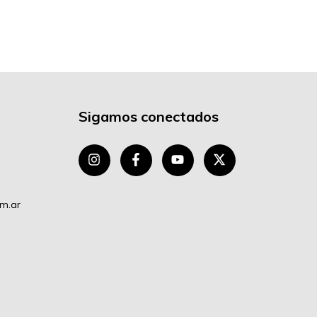
Sigamos conectados
om.ar