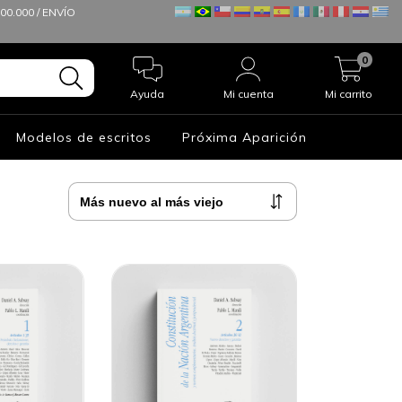
0.000 / ENVÍO
0
Ayuda
Mi cuenta
Mi carrito
Modelos de escritos
Próxima Aparición