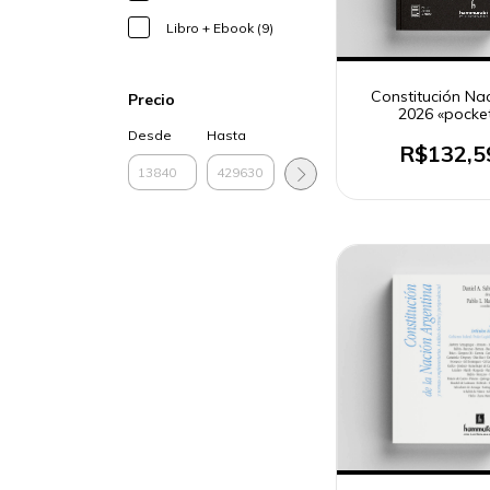
Libro + Ebook (9)
Constitución Na
Precio
2026 «pocke
Desde
Hasta
R$132,5