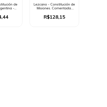
titución de
Lezcano - Constitución de
gentina -
Misiones. Comentada.
 5
Anotada
4,44
R$128,15