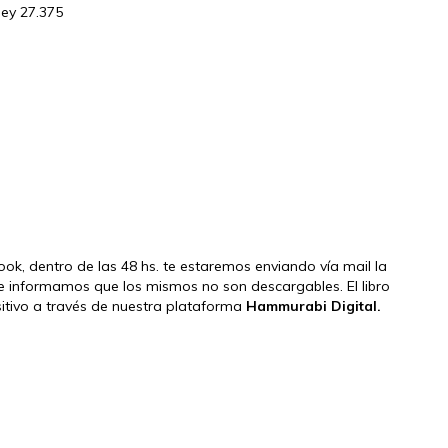
ley 27.375
book, dentro de las 48 hs. te estaremos enviando vía mail la
e informamos que los mismos no son descargables. El libro
ositivo a través de nuestra plataforma
Hammurabi Digital.