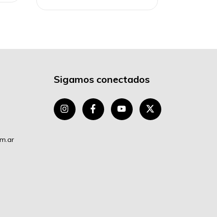
Sigamos conectados
om.ar