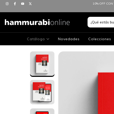
10% OFF CON 
Catálogo
Novedades
Colecciones