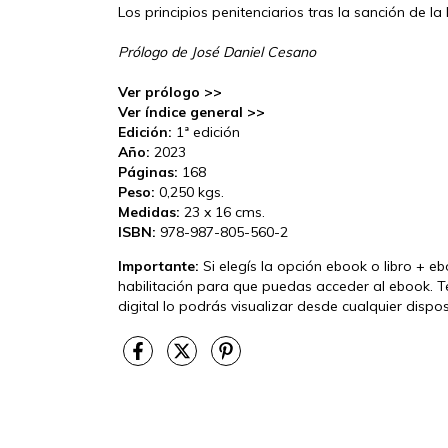
Los principios penitenciarios tras la sanción de la 
Prólogo de José Daniel Cesano
Ver prólogo >>
Ver índice general >>
Edición:
1ª edición
Año:
2023
Páginas:
168
Peso:
0,250 kgs.
Medidas:
23 x 16 cms.
ISBN:
978-987-805-560-2
Importante:
Si elegís la opción ebook o libro + e
habilitación para que puedas acceder al ebook. T
digital lo podrás visualizar desde cualquier disp