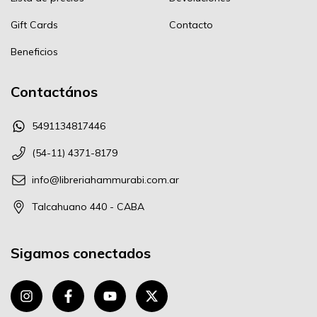
Gift Cards
Contacto
Beneficios
Contactános
5491134817446
(54-11) 4371-8179
info@libreriahammurabi.com.ar
Talcahuano 440 - CABA
Sigamos conectados