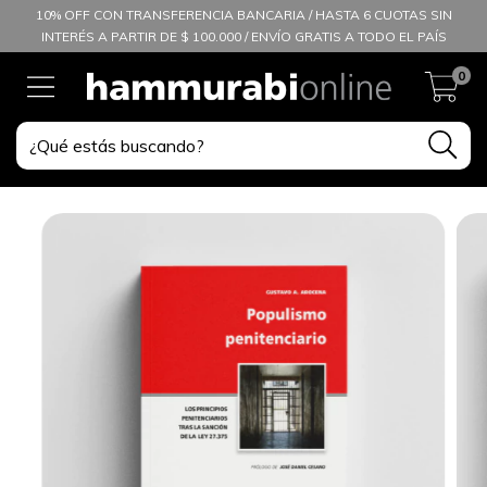
10% OFF CON TRANSFERENCIA BANCARIA / HASTA 6 CUOTAS SIN
INTERÉS A PARTIR DE $ 100.000 / ENVÍO GRATIS A TODO EL PAÍS
0