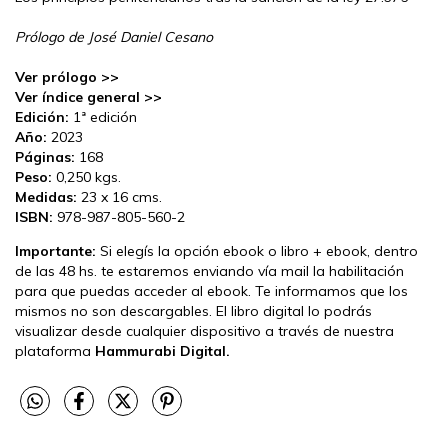
Prólogo de José Daniel Cesano
Ver prólogo >>
Ver índice general >>
Edición:
1ª edición
Año:
2023
Páginas:
168
Peso:
0,250 kgs.
Medidas:
23 x 16 cms.
ISBN:
978-987-805-560-2
Importante:
Si elegís la opción ebook o libro + ebook, dentro
de las 48 hs. te estaremos enviando vía mail la habilitación
para que puedas acceder al ebook. Te informamos que los
mismos no son descargables. El libro digital lo podrás
visualizar desde cualquier dispositivo a través de nuestra
plataforma
Hammurabi Digital.