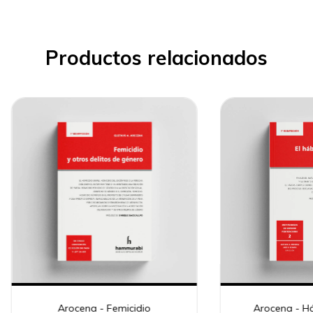
Productos relacionados
Arocena - Femicidio
Arocena - H