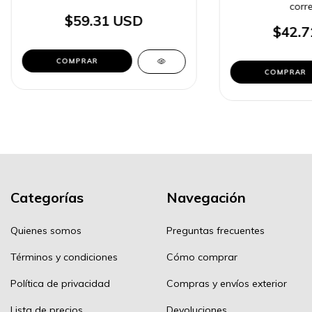
corre
$59.31 USD
$42.7
COMPRAR
COMPRAR
Categorías
Navegación
Quienes somos
Preguntas frecuentes
Términos y condiciones
Cómo comprar
Política de privacidad
Compras y envíos exterior
Lista de precios
Devoluciones