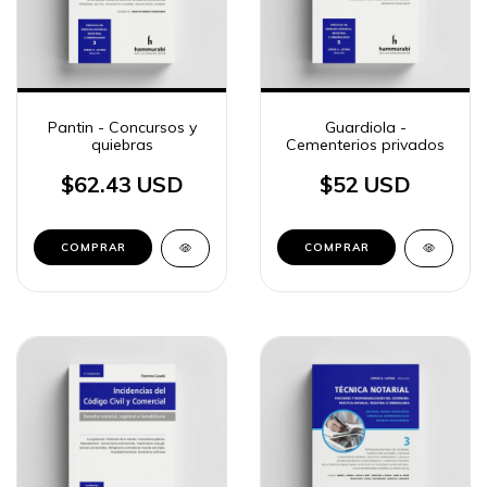
Pantin - Concursos y
Guardiola -
quiebras
Cementerios privados
$62.43 USD
$52 USD
COMPRAR
COMPRAR