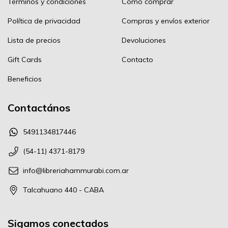
Términos y condiciones
Cómo comprar
Política de privacidad
Compras y envíos exterior
Lista de precios
Devoluciones
Gift Cards
Contacto
Beneficios
Contactános
5491134817446
(54-11) 4371-8179
info@libreriahammurabi.com.ar
Talcahuano 440 - CABA
Sigamos conectados