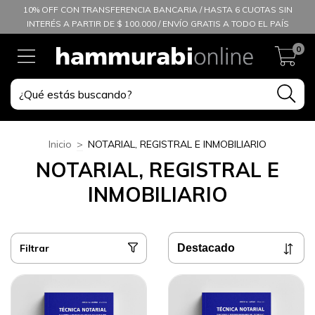
10% OFF CON TRANSFERENCIA BANCARIA / HASTA 6 CUOTAS SIN
INTERÉS A PARTIR DE $ 100.000 / ENVÍO GRATIS A TODO EL PAÍS
0
Inicio
>
NOTARIAL, REGISTRAL E INMOBILIARIO
NOTARIAL, REGISTRAL E
INMOBILIARIO
Filtrar