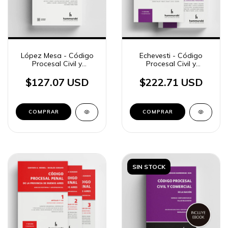
López Mesa - Código
Echevesti - Código
Procesal Civil y
Procesal Civil y
Comercial Nación, t. 3
Comercial Bs. As., 2 ts.
$127.07 USD
$222.71 USD
COMPRAR
COMPRAR
SIN STOCK