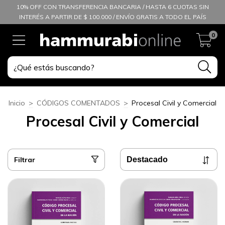
10% OFF CON TRANSFERENCIA BANCARIA / HASTA 6 CUOTAS SIN
INTERÉS A PARTIR DE $ 100.000 / ENVÍO GRATIS A TODO EL PAÍS
0
Inicio
>
CÓDIGOS COMENTADOS
>
Procesal Civil y Comercial
Procesal Civil y Comercial
Filtrar