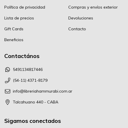
Política de privacidad
Compras y envíos exterior
Lista de precios
Devoluciones
Gift Cards
Contacto
Beneficios
Contactános
5491134817446
(54-11) 4371-8179
info@libreriahammurabi.com.ar
Talcahuano 440 - CABA
Sigamos conectados