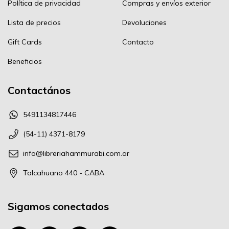
Política de privacidad
Compras y envíos exterior
Lista de precios
Devoluciones
Gift Cards
Contacto
Beneficios
Contactános
5491134817446
(54-11) 4371-8179
info@libreriahammurabi.com.ar
Talcahuano 440 - CABA
Sigamos conectados