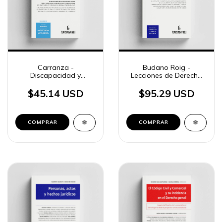
Carranza -
Budano Roig -
Discapacidad y
Lecciones de Derecho
Derechos humanos
Civil
$45.14 USD
$95.29 USD
COMPRAR
COMPRAR