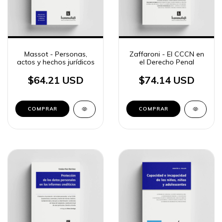
Massot - Personas,
Zaffaroni - El CCCN en
actos y hechos jurídicos
el Derecho Penal
$64.21 USD
$74.14 USD
COMPRAR
COMPRAR