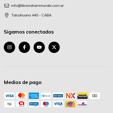
info@libreriahammurabi.com.ar
Talcahuano 440 - CABA
Sigamos conectados
Medios de pago