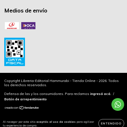
Medios de envío
Copyright Libreria-Editorial Hammurabi - Tienda Online - 2026. Todos
los derechos reservados.
Defensa de las y los consumidores. Para reclamos
ingresá acá.
/
Botón de arrepentimiento
Al navegar por este sitio
aceptás el uso de cookies
para agilizar
ENTENDIDO
tu experiencia de compra.