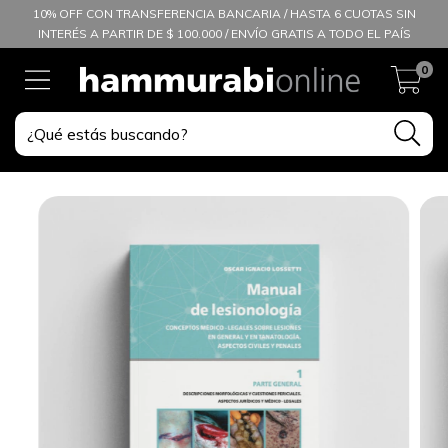
10% OFF CON TRANSFERENCIA BANCARIA / HASTA 6 CUOTAS SIN
INTERÉS A PARTIR DE $ 100.000 / ENVÍO GRATIS A TODO EL PAÍS
0