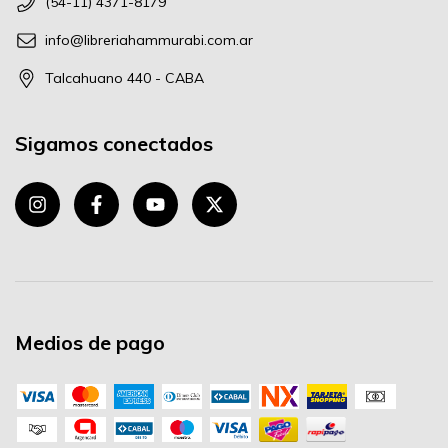
(54-11) 4371-8179
info@libreriahammurabi.com.ar
Talcahuano 440 - CABA
Sigamos conectados
Medios de pago