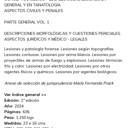
GENERAL Y EN TANATOLOGÍA.
ASPECTOS CIVILES Y PENALES
PARTE GENERAL VOL. 1
DESCRIPCIONES MORFOLÓGICAS Y CUESTIONES PERICIALES.
ASPECTOS JURÍDICOS Y MÉDICO - LEGALES
Lesiones y patología forense. Lesiones según topografías.
Lesiones contusas. Lesiones por arma blanca. Lesiones por
proyectiles de armas de fuego y explosivos. Lesiones térmicas:
frío y calor. Lesiones por electricidad. Lesiones por otros
agentes físicos y químicos. Lesiones por agentes biológicos
Anexo de selección de jurisprudencia María Fernanda Prack
Ver índice general >>
Edición:
1ª edición
Año:
2024
Páginas:
636
Peso:
1,250 kgs.
Medidas:
23 x 16 cms.