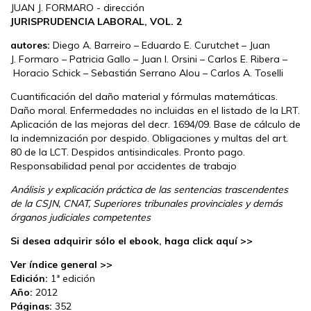
JUAN J. FORMARO - dirección
JURISPRUDENCIA LABORAL, VOL. 2
autores:
Diego A. Barreiro – Eduardo E. Curutchet – Juan
J. Formaro – Patricia Gallo – Juan I. Orsini – Car­los E. Ri­be­ra –
Horacio Schick – Sebastián Serrano Alou – Carlos A. Toselli
Cuantificación del daño material y fórmulas matemáticas.
Daño moral. Enfermedades no incluidas en el listado de la LRT.
Aplicación de las mejoras del decr. 1694/09. Base de cálculo de
la indemnización por despido. Obligaciones y multas del art.
80 de la LCT. Despidos antisindicales. Pronto pago.
Responsabilidad penal por accidentes de trabajo
Análisis y explicación práctica de las sentencias trascendentes
de la CSJN, CNAT, Superiores tribunales provinciales y demás
órganos judiciales competentes
Si desea adquirir sólo el ebook, haga click aquí >>
Ver índice general >>
Edición:
1ª edición
Año:
2012
Páginas:
352