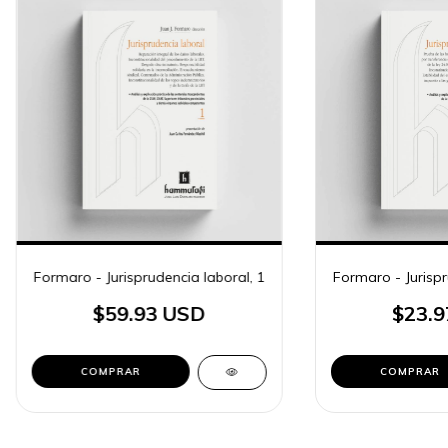
Formaro - Jurisprudencia laboral, 1
Formaro - Jurispr
$59.93 USD
$23.9
COMPRAR
COMPRAR