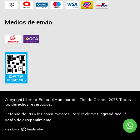
Medios de envío
Copyright Libreria-Editorial Hammurabi - Tienda Online - 2026. Todos
los derechos reservados.
Defensa de las y los consumidores. Para reclamos
ingresá acá.
/
Botón de arrepentimiento