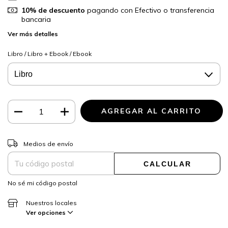
10% de descuento
pagando con Efectivo o transferencia
bancaria
Ver más detalles
Libro / Libro + Ebook / Ebook
CAMBIAR CP
Entregas para el CP:
Medios de envío
CALCULAR
No sé mi código postal
Nuestros locales
Ver opciones