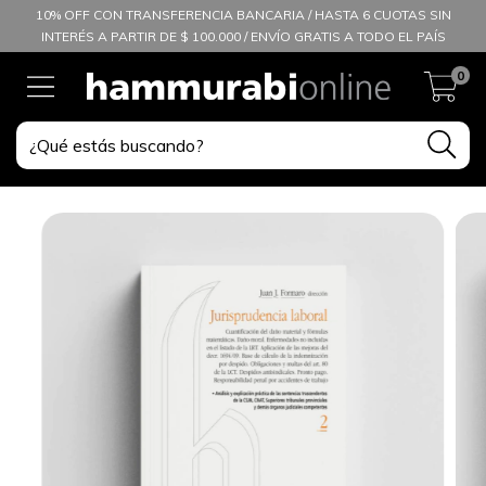
10% OFF CON TRANSFERENCIA BANCARIA / HASTA 6 CUOTAS SIN
INTERÉS A PARTIR DE $ 100.000 / ENVÍO GRATIS A TODO EL PAÍS
0