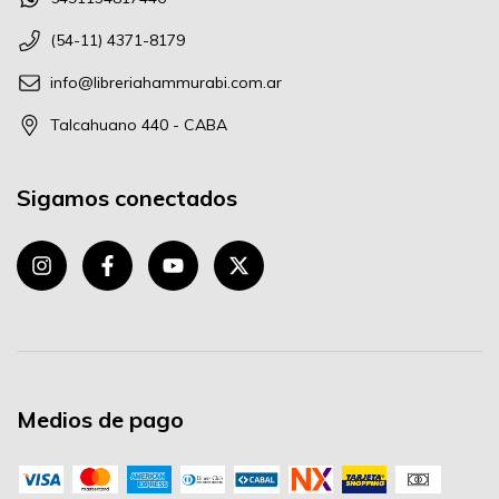
(54-11) 4371-8179
info@libreriahammurabi.com.ar
Talcahuano 440 - CABA
Sigamos conectados
Medios de pago