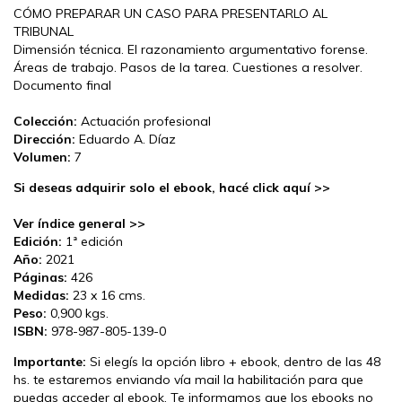
CÓMO PREPARAR UN CASO PARA PRESENTARLO AL
TRIBUNAL
Dimensión técnica. El razonamiento argumentativo forense.
Áreas de trabajo. Pasos de la tarea. Cuestiones a resolver.
Documento final
Colección:
Actuación profesional
Dirección:
Eduardo A. Díaz
Volumen:
7
Si deseas adquirir solo el ebook, hacé click aquí >>
Ver índice general >>
Edición:
1ª edición
Año:
2021
Páginas:
426
Medidas:
23 x 16 cms.
Peso:
0,900 kgs.
ISBN:
978-987-805-139-0
Importante:
Si elegís la opción libro + ebook, dentro de las 48
hs. te estaremos enviando vía mail la habilitación para que
puedas acceder al ebook. Te informamos que los ebooks no