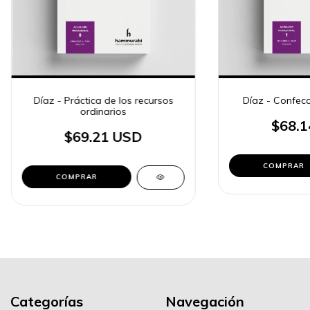
Díaz - Práctica de los recursos
Díaz - Confecc
ordinarios
$68.1
$69.21 USD
COMPRAR
COMPRAR
Categorías
Navegación