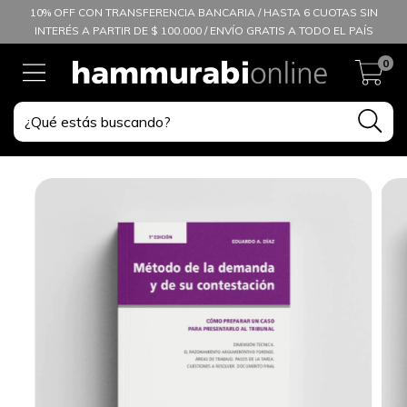
10% OFF CON TRANSFERENCIA BANCARIA / HASTA 6 CUOTAS SIN
INTERÉS A PARTIR DE $ 100.000 / ENVÍO GRATIS A TODO EL PAÍS
0