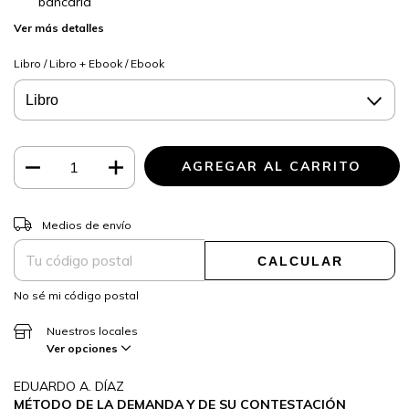
bancaria
Ver más detalles
Libro / Libro + Ebook / Ebook
CAMBIAR CP
Entregas para el CP:
Medios de envío
CALCULAR
No sé mi código postal
Nuestros locales
Ver opciones
EDUARDO A. DÍAZ
MÉTODO DE LA DEMANDA Y DE SU CONTESTACIÓN