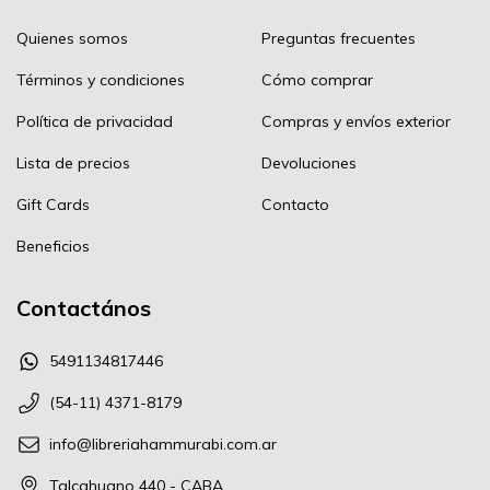
Quienes somos
Preguntas frecuentes
Términos y condiciones
Cómo comprar
Política de privacidad
Compras y envíos exterior
Lista de precios
Devoluciones
Gift Cards
Contacto
Beneficios
Contactános
5491134817446
(54-11) 4371-8179
info@libreriahammurabi.com.ar
Talcahuano 440 - CABA