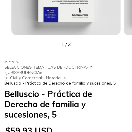
1
/
3
Inicio
>
SELECCIONES TEMÁTICAS DE «DOCTRINA» Y
«JURISPRUDENCIA»
>
Civil y Comercial - Notarial
>
Belluscio - Práctica de Derecho de familia y sucesiones, 5
Belluscio - Práctica de
Derecho de familia y
sucesiones, 5
$59.93 USD