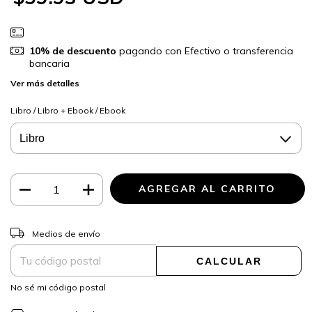
10% de descuento
pagando con Efectivo o transferencia
bancaria
Ver más detalles
Libro / Libro + Ebook / Ebook
CAMBIAR CP
Entregas para el CP:
Medios de envío
CALCULAR
No sé mi código postal