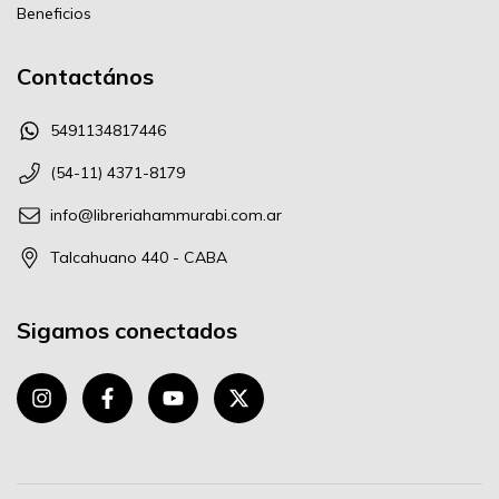
Beneficios
Contactános
5491134817446
(54-11) 4371-8179
info@libreriahammurabi.com.ar
Talcahuano 440 - CABA
Sigamos conectados