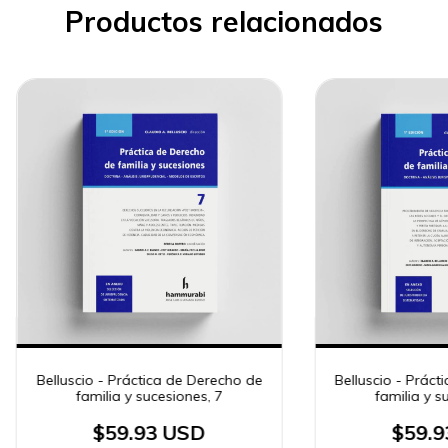
Productos relacionados
Belluscio - Práctica de Derecho de
Belluscio - Práct
familia y sucesiones, 7
familia y s
$59.93 USD
$59.9