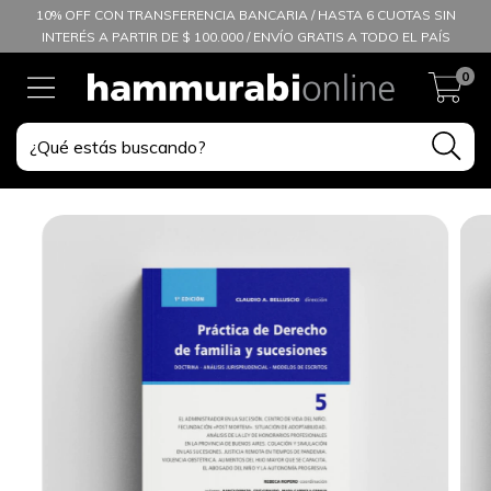
10% OFF CON TRANSFERENCIA BANCARIA / HASTA 6 CUOTAS SIN
INTERÉS A PARTIR DE $ 100.000 / ENVÍO GRATIS A TODO EL PAÍS
0