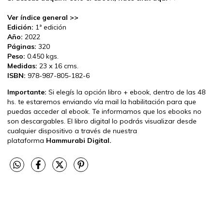
Ver índice general >>
Edición:
1ª edición
Año:
2022
Páginas:
320
Peso:
0.450 kgs.
Medidas:
23 x 16 cms.
ISBN:
978-987-805-182-6
Importante:
Si elegís la opción libro + ebook, dentro de las 48
hs. te estaremos enviando vía mail la habilitación para que
puedas acceder al ebook. Te informamos que los ebooks no
son descargables. El libro digital lo podrás visualizar desde
cualquier dispositivo a través de nuestra
plataforma
Hammurabi Digital
.