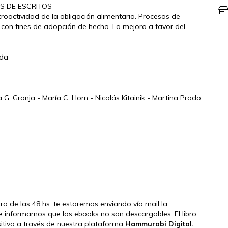
S DE ESCRITOS
troactividad de la obligación alimentaria. Procesos de
 con fines de adopción de hecho. La mejora a favor del
ada
 G. Granja - María C. Hom - Nicolás Kitainik - Martina Prado
tro de las 48 hs. te estaremos enviando vía mail la
e informamos que los ebooks no son descargables. El libro
ositivo a través de nuestra plataforma
Hammurabi Digital.