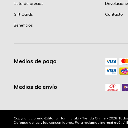
Lista de precios
Devolucione
Gift Cards
Contacto
Beneficios
Medios de pago
Medios de envío
Copyright Libreria-Editorial Hammurabi - Tienda Online - 2026. Tod
Defensa de las y los consumidores. Para reclamos
ingresá acá.
/