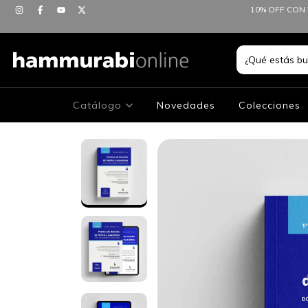
10% OFF CON 
Catálogo
Novedades
Colecciones