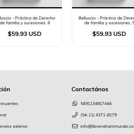
luscio - Práctica de Derecho
Belluscio - Práctica de Der
de familia y sucesiones, 6
de familia y sucesiones, 
$59.93 USD
$59.93 USD
ión
Contactános
recuentes
5491134817446
rar
(54-11) 4371-8179
nvíos exterior
info@libreriahammurabi.c