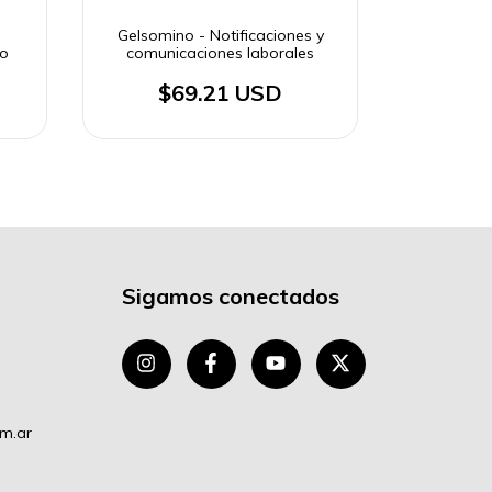
Gelsomino - Notificaciones y
do
comunicaciones laborales
$69.21 USD
Sigamos conectados
om.ar