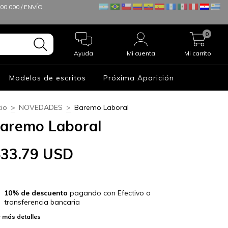
0.000 / ENVÍO
0
Ayuda
Mi cuenta
Mi carrito
Modelos de escritos
Próxima Aparición
cio
>
NOVEDADES
>
Baremo Laboral
aremo Laboral
$33.79 USD
10% de descuento
pagando con Efectivo o
transferencia bancaria
 más detalles