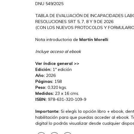
DNU 549/2025
TABLA DE EVALUACIÓN DE INCAPACIDADES LAB
RESOLUCIONES SRT 5, 7, 8 Y 9 DE 2026
(CON LOS NUEVOS PROTOCOLOS Y FORMULARIO
Nota introductoria de
Martín Morelli
Incluye acceso al ebook
Ver índice general >>
Edición:
1ª edición
Año:
2026
Páginas:
158
Peso:
0,320 kgs.
Medidas:
23 x 16 cms.
ISBN:
978-631-320-109-9
Importante:
Si elegís la opción libro + ebook, den
habilitación para que puedas acceder al ebook. T
digital lo podrás visualizar desde cualquier disp