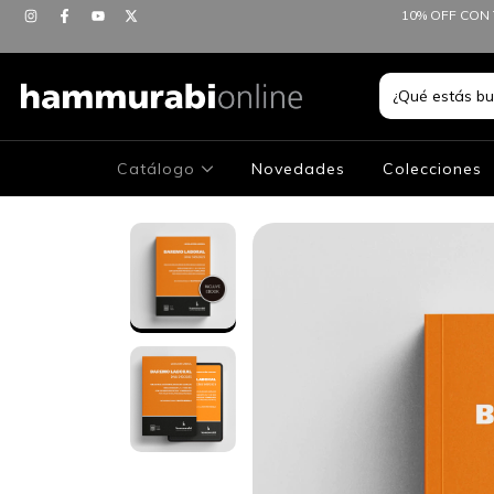
10% OFF CON 
Catálogo
Novedades
Colecciones