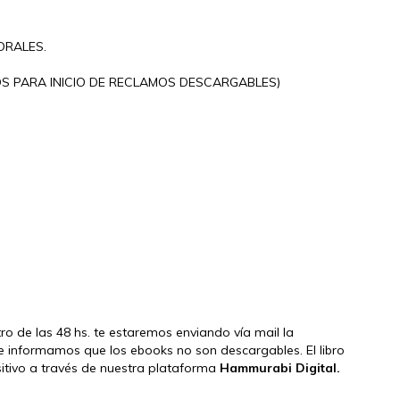
ORALES.
S PARA INICIO DE RECLAMOS DESCARGABLES)
tro de las 48 hs. te estaremos enviando vía mail la
e informamos que los ebooks no son descargables. El libro
ositivo a través de nuestra plataforma
Hammurabi Digital.