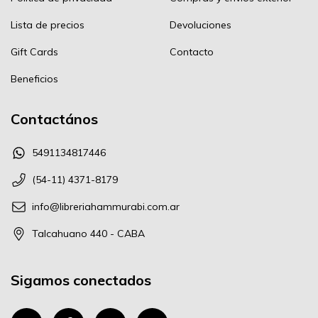
Lista de precios
Devoluciones
Gift Cards
Contacto
Beneficios
Contactános
5491134817446
(54-11) 4371-8179
info@libreriahammurabi.com.ar
Talcahuano 440 - CABA
Sigamos conectados