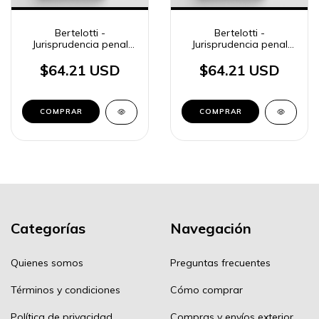
Bertelotti -
Bertelotti -
Jurisprudencia penal
Jurisprudencia penal
BA, 8
BA, t. 9
$64.21 USD
$64.21 USD
COMPRAR
COMPRAR
Categorías
Navegación
Quienes somos
Preguntas frecuentes
Términos y condiciones
Cómo comprar
Política de privacidad
Compras y envíos exterior