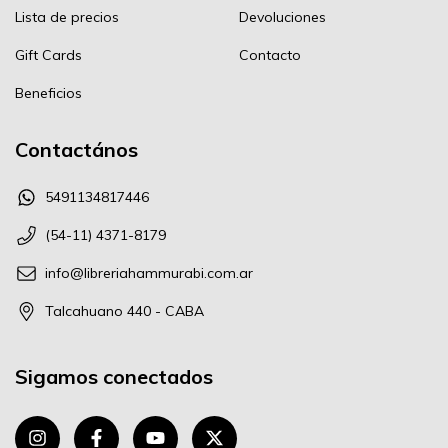
Lista de precios
Devoluciones
Gift Cards
Contacto
Beneficios
Contactános
5491134817446
(54-11) 4371-8179
info@libreriahammurabi.com.ar
Talcahuano 440 - CABA
Sigamos conectados