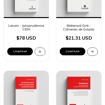
Larsen - Jurisprudencia
Malamud Goti -
CIDH
Crímenes de Estado
$78 USD
$21.31 USD
COMPRAR
COMPRAR