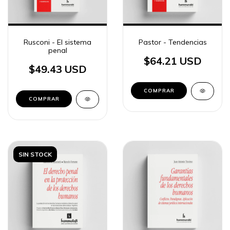
Rusconi - El sistema
Pastor - Tendencias
penal
$64.21 USD
$49.43 USD
COMPRAR
COMPRAR
SIN STOCK