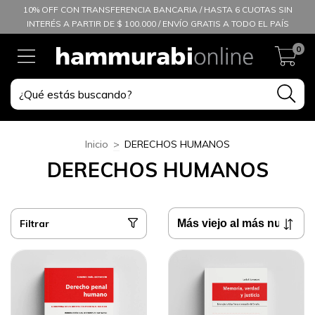
10% OFF CON TRANSFERENCIA BANCARIA / HASTA 6 CUOTAS SIN
INTERÉS A PARTIR DE $ 100.000 / ENVÍO GRATIS A TODO EL PAÍS
0
Inicio
>
DERECHOS HUMANOS
DERECHOS HUMANOS
Filtrar