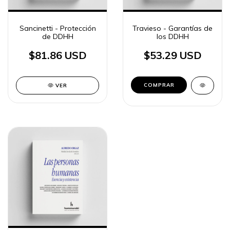
Sancinetti - Protección
Travieso - Garantías de
de DDHH
los DDHH
$81.86 USD
$53.29 USD
VER